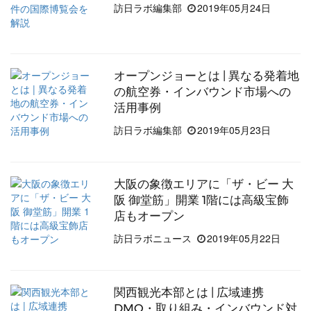
訪日ラボ編集部
2019年05月24日
オープンジョーとは | 異なる発着地
の航空券・インバウンド市場への
活用事例
訪日ラボ編集部
2019年05月23日
大阪の象徴エリアに「ザ・ビー 大
阪 御堂筋」開業 1階には高級宝飾
店もオープン
訪日ラボニュース
2019年05月22日
関西観光本部とは | 広域連携
DMO・取り組み・インバウンド対