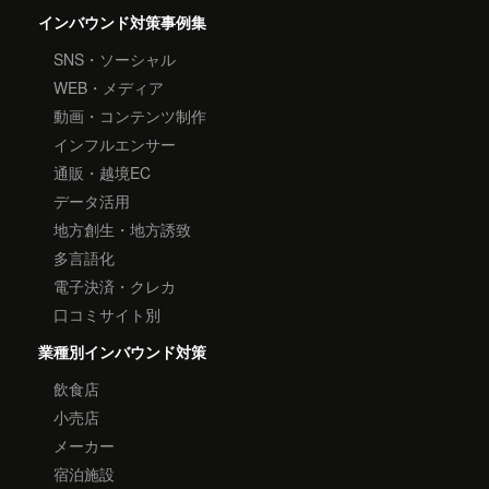
インバウンド対策事例集
SNS・ソーシャル
WEB・メディア
動画・コンテンツ制作
インフルエンサー
通販・越境EC
データ活用
地方創生・地方誘致
多言語化
電子決済・クレカ
口コミサイト別
業種別インバウンド対策
飲食店
小売店
メーカー
宿泊施設