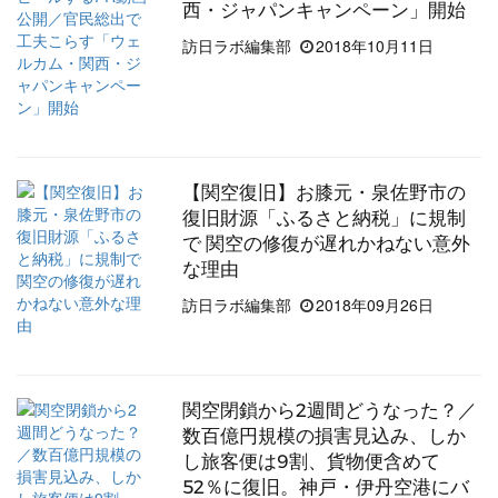
西・ジャパンキャンペーン」開始
訪日ラボ編集部
2018年10月11日
【関空復旧】お膝元・泉佐野市の
復旧財源「ふるさと納税」に規制
で 関空の修復が遅れかねない意外
な理由
訪日ラボ編集部
2018年09月26日
関空閉鎖から2週間どうなった？／
数百億円規模の損害見込み、しか
し旅客便は9割、貨物便含めて
52％に復旧。神戸・伊丹空港にバ