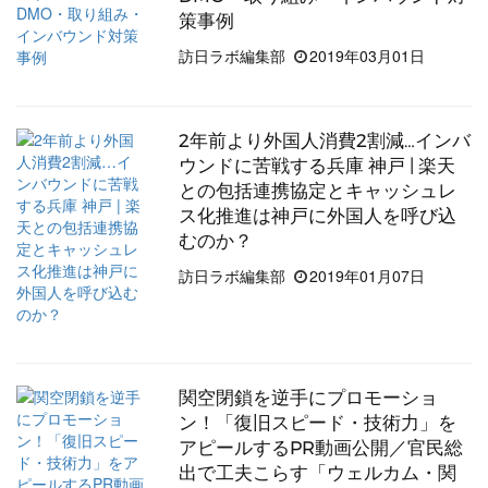
策事例
訪日ラボ編集部
2019年03月01日
2年前より外国人消費2割減…インバ
ウンドに苦戦する兵庫 神戸 | 楽天
との包括連携協定とキャッシュレ
ス化推進は神戸に外国人を呼び込
むのか？
訪日ラボ編集部
2019年01月07日
関空閉鎖を逆手にプロモーショ
ン！「復旧スピード・技術力」を
アピールするPR動画公開／官民総
出で工夫こらす「ウェルカム・関