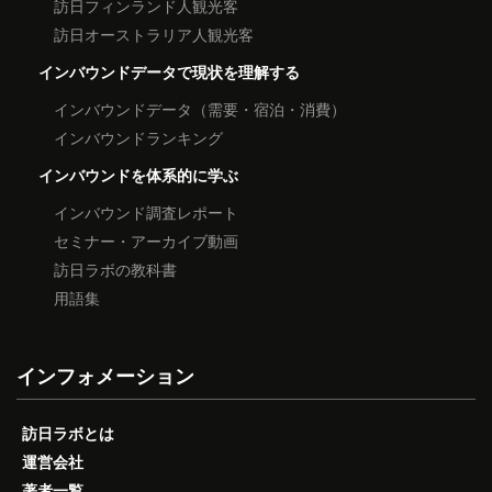
訪日フィンランド人観光客
訪日オーストラリア人観光客
インバウンドデータで現状を理解する
インバウンドデータ（需要・宿泊・消費）
インバウンドランキング
インバウンドを体系的に学ぶ
インバウンド調査レポート
セミナー・アーカイブ動画
訪日ラボの教科書
用語集
インフォメーション
訪日ラボとは
運営会社
著者一覧