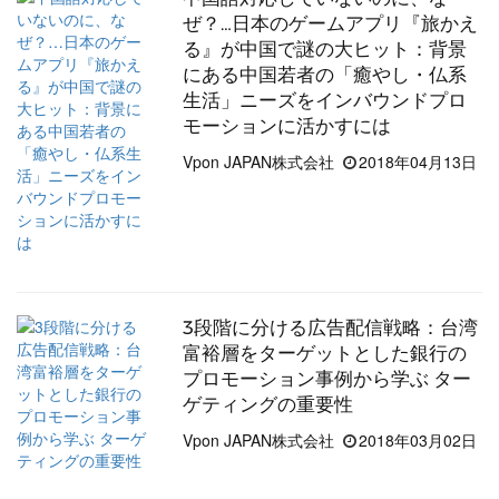
ぜ？…日本のゲームアプリ『旅かえ
る』が中国で謎の大ヒット：背景
にある中国若者の「癒やし・仏系
生活」ニーズをインバウンドプロ
モーションに活かすには
Vpon JAPAN株式会社
2018年04月13日
3段階に分ける広告配信戦略：台湾
富裕層をターゲットとした銀行の
プロモーション事例から学ぶ ター
ゲティングの重要性
Vpon JAPAN株式会社
2018年03月02日