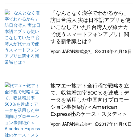
「なんとなく漢字でわかるから」
訪日台湾人 実は日本語アプリも使
いこなしていた!? 台湾人が旅ナカ
で使うスマートフォンアプリに関
する新常識とは？
Vpon JAPAN株式会社
2018年01月19日
旅マエ〜旅アト全行程で戦略を立
て、収益増加率500％を達成：デ
ータを活用した中国向けプロモー
ション事例紹介＜American
Express社のケース・スタディ＞
Vpon JAPAN株式会社
2017年11月10日