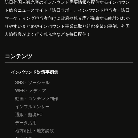
訪日外国人観光客のインバウンド需要情報を配信するインバウン
ド総合ニュースサイト「訪日ラボ」。インバウンド担当者・訪日
マーケティング担当者向けに政府や観光庁が発表する統計のわか
りやすいまとめやインバウンド事業に取り組む企業の事例、外国
人旅行客がよく行く観光地などを毎日配信！
コンテンツ
インバウンド対策事例集
SNS・ソーシャル
WEB・メディア
動画・コンテンツ制作
インフルエンサー
通販・越境EC
データ活用
地方創生・地方誘致