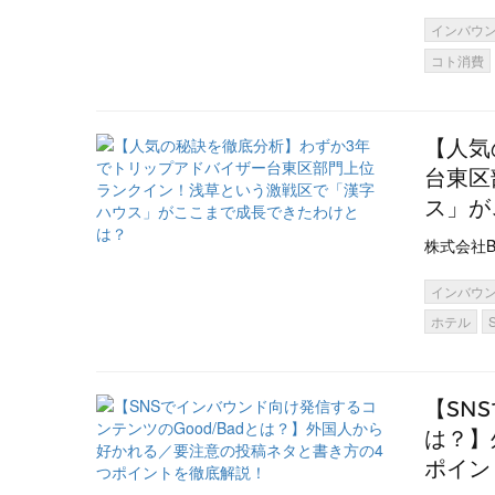
インバウ
コト消費
【人気
台東区
ス」が
株式会社B
インバウ
ホテル
【SN
は？】
ポイン