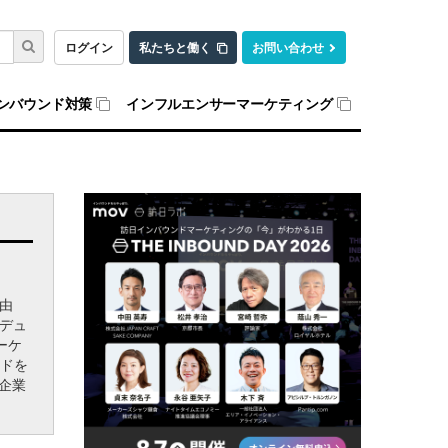
ログイン
私たちと働く
お問い合わせ
ンバウンド対策
インフルエンサーマーケティング
万由
ロデュ
ーケ
ンドを
企業