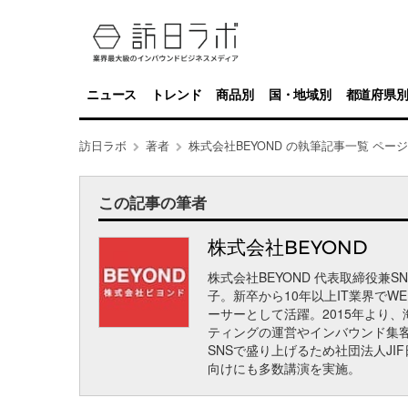
ニュース
トレンド
商品別
国・地域別
都道府県
訪日ラボ
著者
株式会社BEYOND の執筆記事一覧 ページ
この記事の筆者
株式会社BEYOND
株式会社BEYOND 代表取締役兼
子。新卒から10年以上IT業界でW
ーサーとして活躍。2015年より
ティングの運営やインバウンド集客
SNSで盛り上げるため社団法人J
向けにも多数講演を実施。