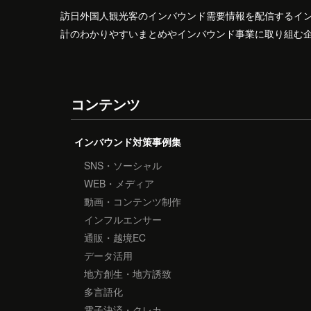
訪日外国人観光客のインバウンド需要情報を配信するイ
計のわかりやすいまとめやインバウンド事業に取り組む
コンテンツ
インバウンド対策事例集
SNS・ソーシャル
WEB・メディア
動画・コンテンツ制作
インフルエンサー
通販・越境EC
データ活用
地方創生・地方誘致
多言語化
電子決済・クレカ