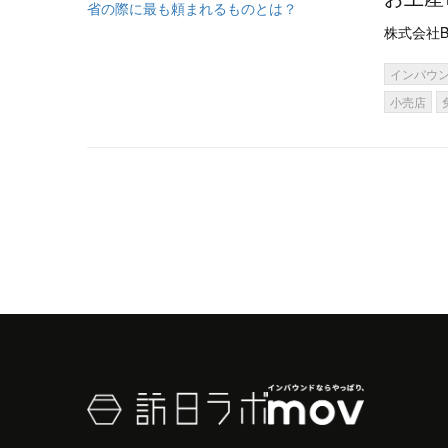
株式会社B
インバウ
小売店