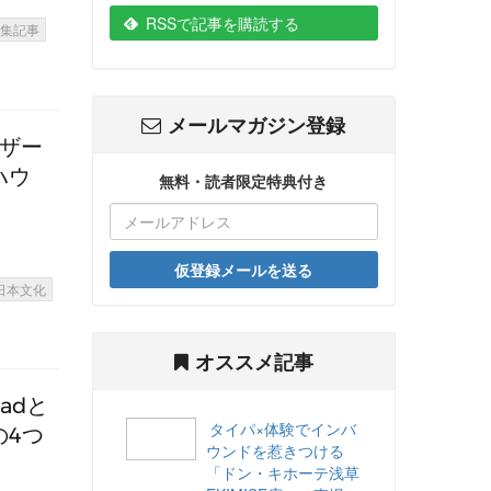
RSSで記事を購読する
特集記事
メールマガジン登録
イザー
ハウ
無料・読者限定特典付き
仮登録メールを送る
日本文化
オススメ記事
adと
タイパ×体験でインバ
の4つ
ウンドを惹きつける
「ドン・キホーテ浅草