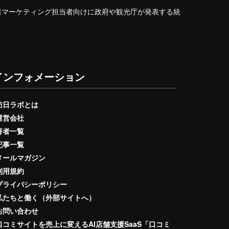
日マーケティング担当者向けに政府や観光庁が発表する統
インフォメーション
訪日ラボとは
運営会社
著者一覧
記事一覧
メールマガジン
利用規約
プライバシーポリシー
私たちと働く（外部サイトへ）
お問い合わせ
口コミサイトを売上に変えるAI店舗支援SaaS「口コミ