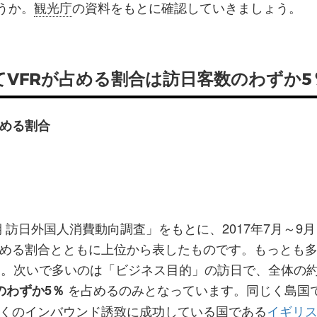
うか。
観光庁
の資料をもとに確認していきましょう。
VFRが占める割合は訪日客数のわずか5
める割合
 訪日外国人消費動向調査」をもとに、2017年7月～9
める割合とともに上位から表したものです。もっとも
す。次いで多いのは「ビジネス目的」の訪日で、全体の約
を占めるのみとなっています。同じく島国
のわずか5％
くのインバウンド誘致に成功している国である
イギリ