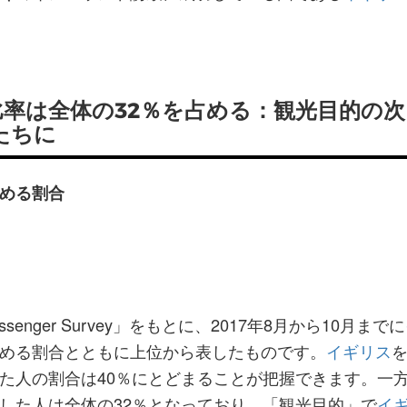
。
比率は全体の32％を占める：観光目的の次
たちに
める割合
assenger Survey」をもとに、2017年8月から10月までに
める割合とともに上位から表したものです。
イギリス
た人の割合は40％にとどまることが把握できます。一
した人は全体の32％となっており、「観光目的」で
イ