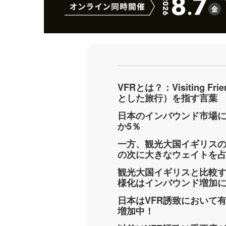
VFRとは？：Visiting Fr
とした旅行）を指す言葉
日本のインバウンド市場に
か5％
一方、観光大国イギリスの
の次に大きなウェイトを
観光大国イギリスと比較す
様化はインバウンド増加
日本はVFR誘致において
増加中！