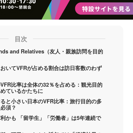
目次
iends and Relatives（友人・親族訪問を目的
おいてVFRが占める割合は訪日客数のわず
VFR比率は全体の32％を占める：観光目的
占めているかたちに
ると小さい日本のVFR比率：旅行目的の多
に必須？
有利かも 「留学生」「労働者」は5年連続で