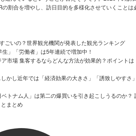
VFRの割合を増やし、訪日目的を多様化させていくことは
もそもすごいの？世界観光機関が発表した観光ランキング
留学生」「労働者」は5年連続で増加中！
ジア市場 集客するならどんな方法が効果的？ポイントは
」
…しかし近年では「経済効果の大きさ」「誘致しやすさ
日ベトナム人」は第二の爆買いを引き起こしうるのか？ 
ことまとめ