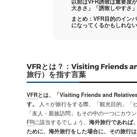
以前はVFR誘致は重要度
大きさ」「誘致しやすさ
まとめ：VFR目的のインバ
になってくるかもしれな
VFRとは？：Visiting Frien
旅行）を指す言葉
VFR
とは、「Visiting Friends and
人々が旅行をする際、「観光目的」「
す。
「友人・親族訪問」もその中の一つにカウン
FR
に該当するでしょう。
海外旅行であれば
ために、海外旅行をした場合に、その旅行は