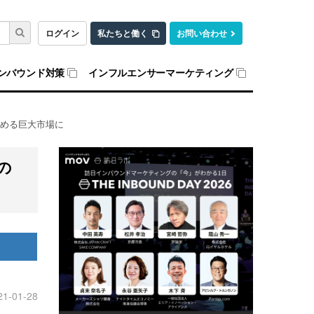
ログイン
私たちと働く
お問い合わせ
ンバウンド対策
インフルエンサーマーケティング
占める巨大市場に
の
21-01-28