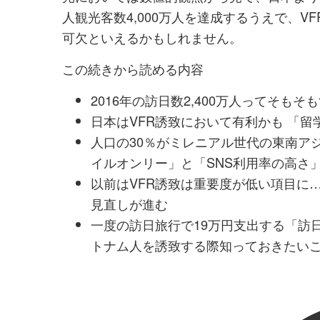
人観光客数4,000万人を達成するうえで、
可欠といえるかもしれません。
この続きから読める内容
2016年の訪日数2,400万人ってそ
日本はVFR誘致において有利かも 「
人口の30％がミレニアル世代の東南ア
イルオンリー」と「SNS利用率の高さ
以前はVFR誘致は重要度が低い項目に
見直しが進む
一度の訪日旅行で19万円支出する「訪
トナム人を誘致する際知っておきたい