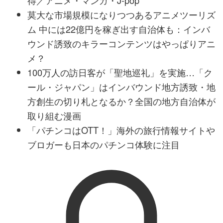
得／アニメ・マンガ・J-pop
莫大な市場規模になりつつあるアニメツーリズ
ム 中には22億円を稼ぎ出す自治体も：インバ
ウンド誘致のキラーコンテンツはやっぱりアニ
メ？
100万人の訪日客が「聖地巡礼」を実施…「ク
ール・ジャパン」はインバウンド地方誘致・地
方創生の切り札となるか？全国の地方自治体が
取り組む漫画
「パチンコはOTT！」海外の旅行情報サイトや
ブロガーも日本のパチンコ体験に注目