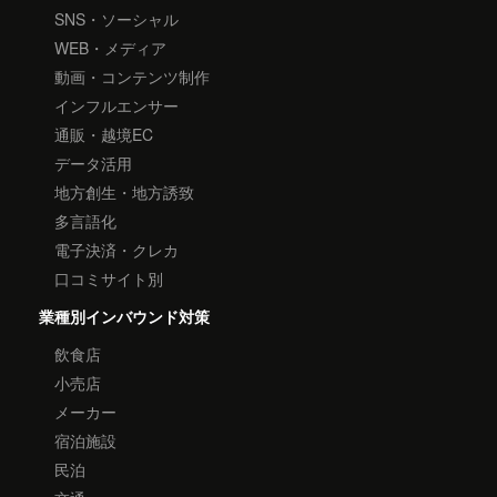
SNS・ソーシャル
WEB・メディア
動画・コンテンツ制作
インフルエンサー
通販・越境EC
データ活用
地方創生・地方誘致
多言語化
電子決済・クレカ
口コミサイト別
業種別インバウンド対策
飲食店
小売店
メーカー
宿泊施設
民泊