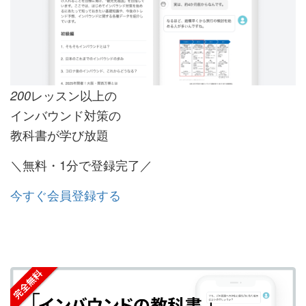
レッスン以上の
200
インバウンド対策の
教科書が学び放題
＼無料・1分で登録完了／
今すぐ会員登録する