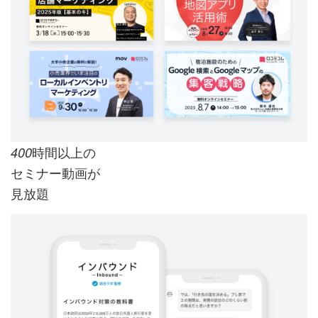
時間以上の
400
セミナー動画が
見放題