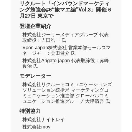
リクルート「インバウンドマーケティ
ング勉強会#6“旅マエ編”Vol.3」開催 6
月27日 東京で
登壇企業紹介
株式会社ジーリーメディアグループ 代表
取締役：吉田皓一 氏
Vpon Japan株式会社 営業本部セールスマ
ネージャー：会田健介 氏
株式会社Arigato japan 代表取締役：赤峰
俊治 氏
モデレーター
株式会社リクルートコミュニケーションズ
ソリューション統括局 マーケティングコ
ミュニケーション推進部 グローバルコミ
ュニケーション推進グループ 大坪清吾 氏
特別協力
株式会社ナイトレイ
株式会社mov