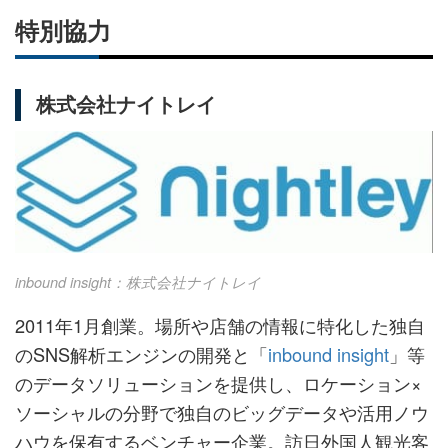
特別協力
株式会社ナイトレイ
inbound insight：株式会社ナイトレイ
2011年1月創業。場所や店舗の情報に特化した独自
のSNS解析エンジンの開発と「
inbound insight
」等
のデータソリューションを提供し、ロケーション×
ソーシャルの分野で独自のビッグデータや活用ノウ
ハウを保有するベンチャー企業。訪日外国人観光客