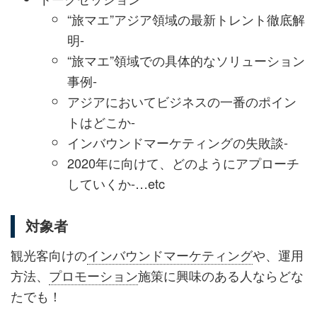
“旅マエ”アジア領域の最新トレント徹底解
明-
“旅マエ”領域での具体的なソリューション
事例-
アジアにおいてビジネスの一番のポイン
トはどこか-
インバウンドマーケティングの失敗談-
2020年に向けて、どのようにアプローチ
していくか-…etc
対象者
観光客向けの
インバウンドマーケティング
や、運用
方法、
プロモーション
施策に興味のある人ならどな
たでも！