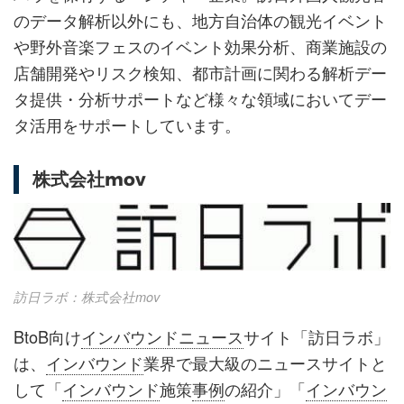
のデータ解析以外にも、地方自治体の観光イベント
や野外音楽フェスのイベント効果分析、商業施設の
店舗開発やリスク検知、都市計画に関わる解析デー
タ提供・分析サポートなど様々な領域においてデー
タ活用をサポートしています。
株式会社mov
訪日ラボ：株式会社mov
BtoB向け
インバウンドニュース
サイト「訪日ラボ」
は、
インバウンド
業界で最大級のニュースサイトと
して「
インバウンド
施策
事例
の紹介」「
インバウン