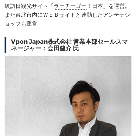
級訪日観光サイト「
ラーチーゴー
！日本」を運営。
また台北市内にＷＥＢサイトと連動したアンテナシ
ョップも運営。
Vpon Japan株式会社 営業本部セールスマ
ネージャー：会田健介 氏