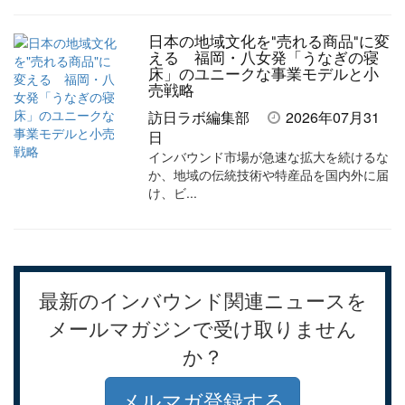
日本の地域文化を"売れる商品"に変
える 福岡・八女発「うなぎの寝
床」のユニークな事業モデルと小
売戦略
訪日ラボ編集部
2026年07月31
日
インバウンド市場が急速な拡大を続けるな
か、地域の伝統技術や特産品を国内外に届
け、ビ...
最新のインバウンド関連ニュースを
メールマガジンで受け取りません
か？
メルマガ登録する