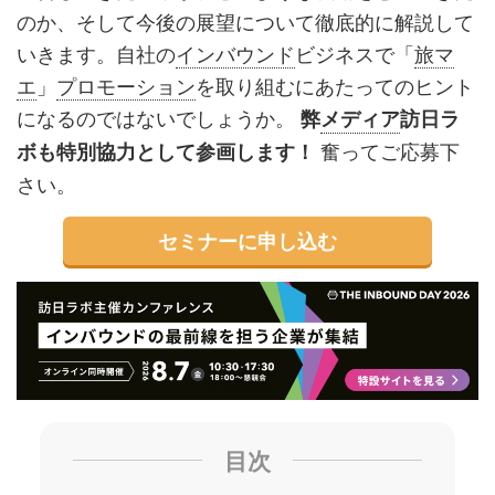
のか、そして今後の展望について徹底的に解説して
いきます。自社の
インバウンド
ビジネスで「
旅マ
エ
」
プロモーション
を取り組むにあたってのヒント
になるのではないでしょうか。
弊
メディア
訪日ラ
奮ってご応募下
ボも特別協力として参画します！
さい。
セミナーに申し込む
目次