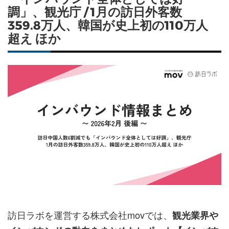
調」、観光庁 / 1月の訪日外客数
359.8万人、韓国が史上初の110万人
超え ほか
訪日ラボを運営する株式会社movでは、
観光業界や