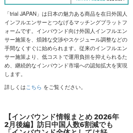
「trial JAPAN」は日本の魅力ある商品を在日外国人
インフルエンサーとつなげるマッチングプラットフ
ォームです。インバウンド向け外国人インフルエン
サー施策を、煩雑な交渉やスケジュール調整などの
手間なくすぐに始められます。従来のインフルエン
サー施策より、低コストで運用負担を抑えられるた
め、継続的なインバウンド市場への認知拡大を実現
します。
詳しくは
こちら
をご覧ください。
【インバウンド情報まとめ 2026年
2月後編】訪日中国人数6割減でも
「インバウンド全体としては好