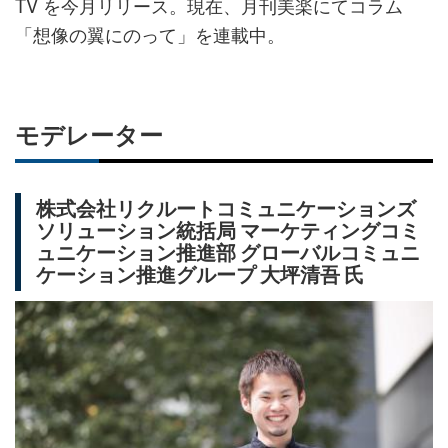
TV を今月リリース。現在、月刊美楽にてコラム
「想像の翼にのって」を連載中。
モデレーター
株式会社リクルートコミュニケーションズ
ソリューション統括局 マーケティングコミ
ュニケーション推進部 グローバルコミュニ
ケーション推進グループ 大坪清吾 氏