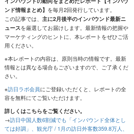
インバウンドの動向をまとめたレポート【インバウ
を毎月2回発行しています。
ンド情報まとめ】
この記事では、
主に2月後半のインバウンド最新ニ
を厳選してお届けします。最新情報の把握や
ュース
マーケティングのヒントに、本レポートをぜひご活
用ください。
※本レポートの内容は、原則当時の情報です。最新
情報とは異なる場合もございますので、ご了承くだ
さい。
※
訪日ラボ会員
にご登録いただくと、レポートの全
容を無料にてご覧いただけます。
詳しくはこちらをご覧ください。
→
訪日中国人数6割減でも「インバウンド全体とし
ては好調」、観光庁 / 1月の訪日外客数359.8万人、