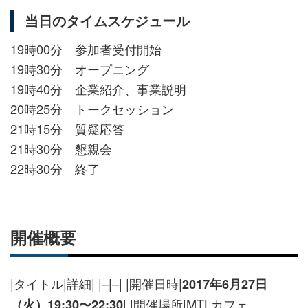
当日のタイムスケジュール
19時00分 参加者受付開始
19時30分 オープニング
19時40分 企業紹介、事業説明
20時25分 トークセッション
21時15分 質疑応答
21時30分 懇親会
22時30分 終了
開催概要
|タイトル|詳細| |–|–| |開催日時|
2017年6月27日
| |開催場所|MTLカフェ
（火）19:30〜22:30