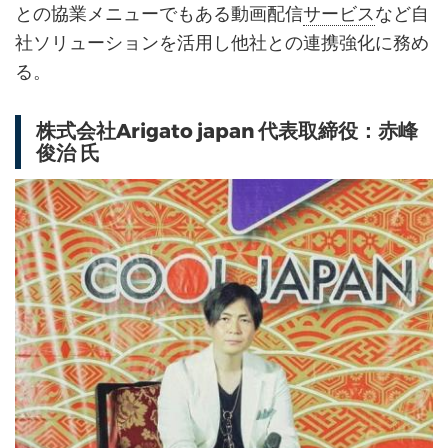
との協業メニューでもある動画配信
サービス
など自
社ソリューションを活用し他社との連携強化に務め
る。
株式会社Arigato japan 代表取締役：赤峰
俊治 氏