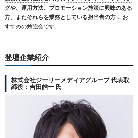
グ
や、運用方法、
プロモーション
施策に興味のある
にお
方、またそれらを業務としている担当者の方
すすめの勉強会です。
登壇企業紹介
株式会社ジーリーメディアグループ 代表取
締役：吉田皓一 氏