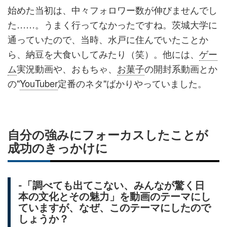
始めた当初は、中々フォロワー数が伸びませんでし
た……。うまく行ってなかったですね。茨城大学に
通っていたので、当時、水戸に住んでいたことか
ら、納豆を大食いしてみたり（笑）。他には、
ゲー
ム
実況動画や、おもちゃ、
お菓子
の開封系動画とか
の"
YouTuber
定番のネタ"ばかりやっていました。
自分の強みにフォーカスしたことが
成功のきっかけに
-「調べても出てこない、みんなが驚く日
本の文化とその魅力」を動画のテーマにし
ていますが、なぜ、このテーマにしたので
しょうか？