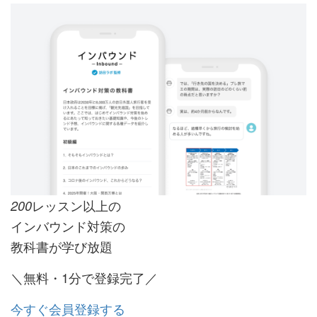
レッスン以上の
200
インバウンド対策の
教科書が学び放題
＼無料・1分で登録完了／
今すぐ会員登録する