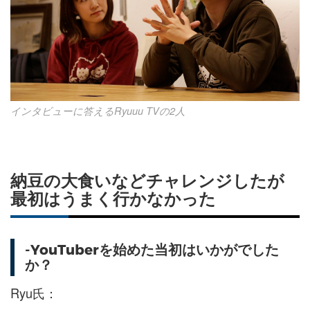
インタビューに答えるRyuuu TVの2人
納豆の大食いなどチャレンジしたが
最初はうまく行かなかった
-YouTuberを始めた当初はいかがでした
か？
Ryu氏：