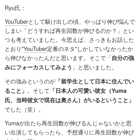
Ryu氏：
YouTuber
として駆け出しの頃、やっぱり伸び悩んで
しまい「どうすれば再生回数が伸びるのか？」とい
つも考えていました。今思えば、さっきもお話した
とおり"
YouTuber
定番のネタ"しかしていなかったか
ら伸びなかったんだと思います。そこで「
自分の強
」と思いました。
みにフォーカスしてみよう
その強みというのが
「留学生として日本に住んでい
。そして
ること」
「日本人の可愛い彼女（Yuma
氏、当時彼女で現在は奥さん）がいるということ」
でした（笑）。
Yumaが出たら再生回数が伸びるんじゃないかと思
い出演してもらったら、予想通りに再生回数が伸び