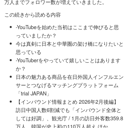
万人までフォロワー数が増えていきました。
この続きから読める内容
-YouTubeを始めた当初はここまで伸びると思
っていましたか？
今は真剣に日本と中華圏の架け橋になりたいと
思っている
-YouTuberをやっていて嬉しいことはあります
か？
日本の魅力ある商品を在日外国人インフルエン
サーとつなげるマッチングプラットフォーム
「trial JAPAN」
【インバウンド情報まとめ 2026年2月後編】
訪日中国人数6割減でも「インバウンド全体と
しては好調」、観光庁 / 1月の訪日外客数359.8
万人、韓国が史上初の110万人超え ほか