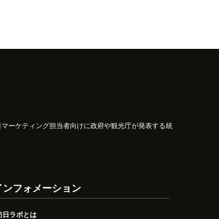
日マーケティング担当者向けに政府や観光庁が発表する統
インフォメーション
訪日ラボとは