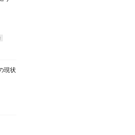
費
の現状