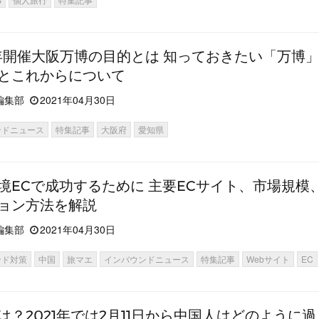
5年開催大阪万博の目的とは 知っておきたい「万博
とこれからについて
編集部
2021年04月30日
ンドニュース
特集記事
大阪府
愛知県
境ECで成功するために 主要ECサイト、市場規模
ョン方法を解説
編集部
2021年04月30日
ンド対策
中国
旅マエ
インバウンドニュース
特集記事
Webサイト
EC
は？2021年では2月11日から中国人はどのように