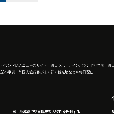
ンバウンド総合ニュースサイト「訪日ラボ」。インバウンド担当者・訪
企業の事例、外国人旅行客がよく行く観光地などを毎日配信！
国・地域別で訪日観光客の特性を理解する