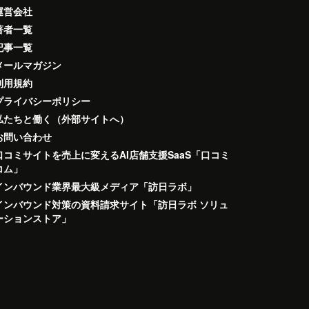
運営会社
著者一覧
記事一覧
メールマガジン
利用規約
プライバシーポリシー
私たちと働く（外部サイトへ）
お問い合わせ
口コミサイトを売上に変えるAI店舗支援SaaS「口コミ
コム」
インバウンド業界最大級メディア「訪日ラボ」
インバウンド対策の資料請求サイト「訪日ラボ ソリュ
ーションストア」