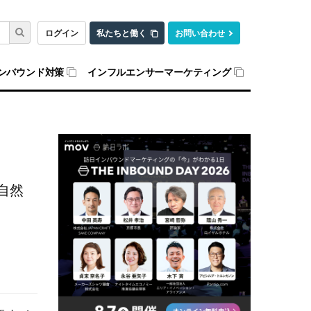
ログイン
私たちと働く
お問い合わせ
ンバウンド対策
インフルエンサーマーケティング
自然