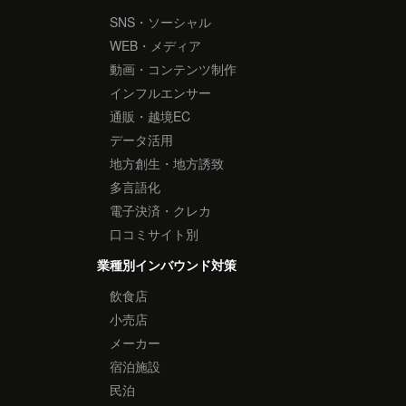
SNS・ソーシャル
WEB・メディア
動画・コンテンツ制作
インフルエンサー
通販・越境EC
データ活用
地方創生・地方誘致
多言語化
電子決済・クレカ
口コミサイト別
業種別インバウンド対策
飲食店
小売店
メーカー
宿泊施設
民泊