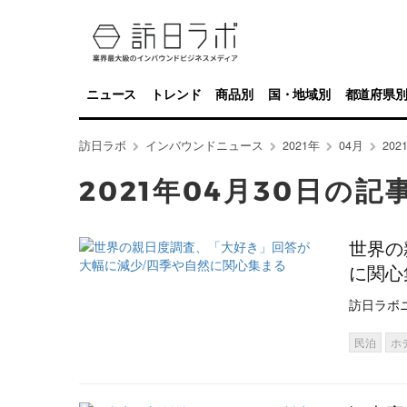
ニュース
トレンド
商品別
国・地域別
都道府県
訪日ラボ
インバウンドニュース
2021年
04月
20
2021年04月30日の記
世界の
に関心
訪日ラボ
民泊
ホ