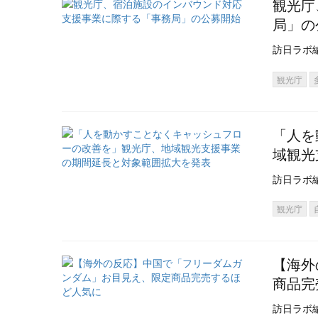
観光庁
局」の
訪日ラボ
観光庁
「人を
域観光
訪日ラボ
観光庁
【海外
商品完
訪日ラボ