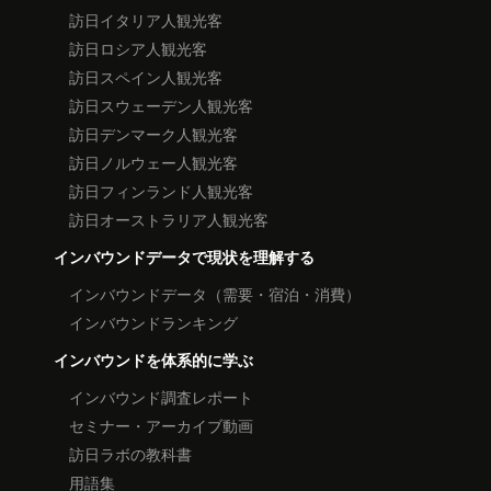
訪日イタリア人観光客
訪日ロシア人観光客
訪日スペイン人観光客
訪日スウェーデン人観光客
訪日デンマーク人観光客
訪日ノルウェー人観光客
訪日フィンランド人観光客
訪日オーストラリア人観光客
インバウンドデータで現状を理解する
インバウンドデータ（需要・宿泊・消費）
インバウンドランキング
インバウンドを体系的に学ぶ
インバウンド調査レポート
セミナー・アーカイブ動画
訪日ラボの教科書
用語集