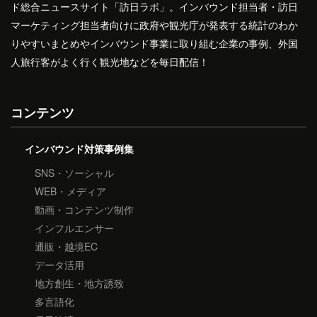
ド総合ニュースサイト「訪日ラボ」。インバウンド担当者・訪日
マーケティング担当者向けに政府や観光庁が発表する統計のわか
りやすいまとめやインバウンド事業に取り組む企業の事例、外国
人旅行客がよく行く観光地などを毎日配信！
コンテンツ
インバウンド対策事例集
SNS・ソーシャル
WEB・メディア
動画・コンテンツ制作
インフルエンサー
通販・越境EC
データ活用
地方創生・地方誘致
多言語化