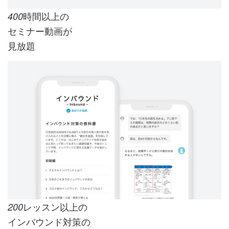
時間以上の
400
セミナー動画が
見放題
レッスン以上の
200
インバウンド対策の