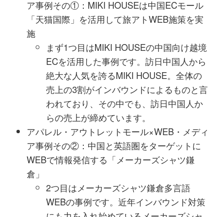
ア事例その①：MIKI HOUSEは中国ECモール
「天猫国際」を活用して旅アトWEB施策を実
施
まず1つ目はMIKI HOUSEの中国向け越境
ECを活用した事例です。訪日中国人から
絶大な人気を誇るMIKI HOUSE。全体の
売上の3割がインバウンドによるものと言
われており、その中でも、訪日中国人か
らの売上が締めています。
アパレル・アウトレットモール×WEB・メディ
ア事例その②：中国と英語圏をターゲットに
WEBで情報発信する「メーカーズシャツ鎌
倉」
2つ目はメーカーズシャツ鎌倉多言語
WEBの事例です。近年インバウンド対策
にも力を入れ始めているメーカーズシャ