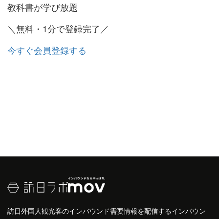
教科書が学び放題
＼無料・1分で登録完了／
今すぐ会員登録する
訪日外国人観光客のインバウンド需要情報を配信するインバウン