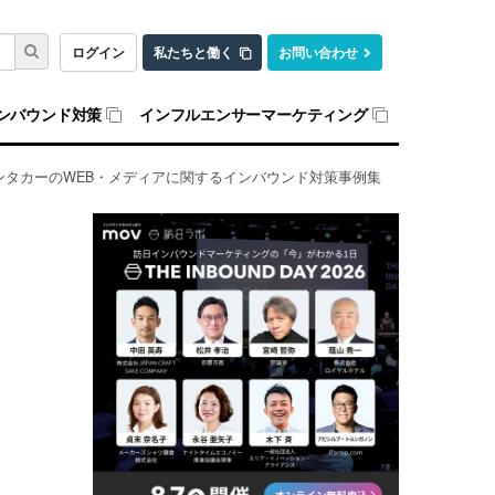
ログイン
私たちと働く
お問い合わせ
ンバウンド対策
インフルエンサーマーケティング
ンタカーのWEB・メディアに関するインバウンド対策事例集