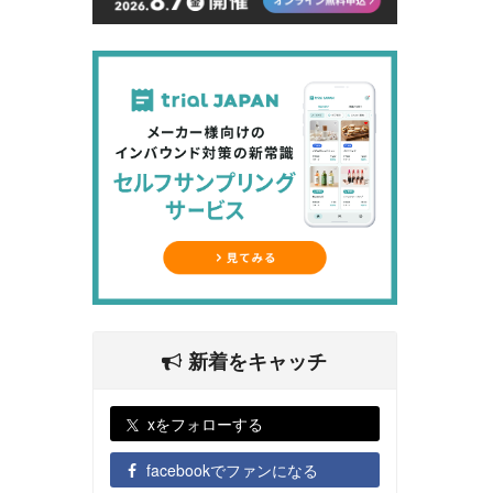
新着をキャッチ
xをフォローする
facebookでファンになる