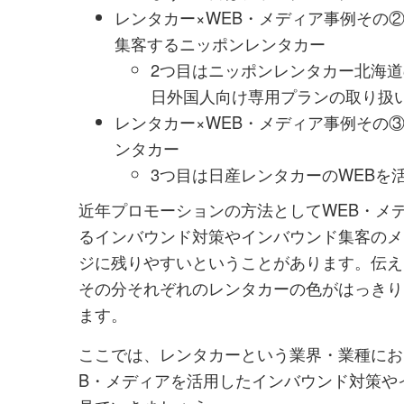
レンタカー×WEB・メディア事例その
集客するニッポンレンタカー
2つ目はニッポンレンタカー北海道の訪
日外国人向け専用プランの取り扱
レンタカー×WEB・メディア事例その
ンタカー
3つ目は日産レンタカーのWEBを
近年プロモーションの方法としてWEB・メ
るインバウンド対策やインバウンド集客のメ
ジに残りやすいということがあります。伝え
その分それぞれのレンタカーの色がはっきり
ます。
ここでは、レンタカーという業界・業種にお
B・メディアを活用したインバウンド対策や