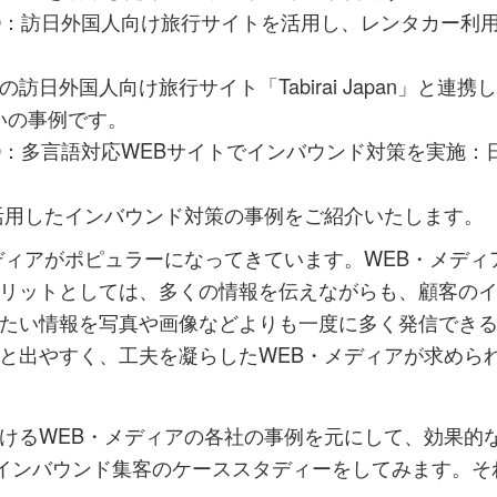
②：訪日外国人向け旅行サイトを活用し、レンタカー利
日外国人向け旅行サイト「Tabirai Japan」と連携
いの事例です。
③：多言語対応WEBサイトでインバウンド対策を実施：
活用したインバウンド対策の事例をご紹介いたします。
ディアがポピュラーになってきています。WEB・メディ
リットとしては、多くの情報を伝えながらも、顧客の
たい情報を写真や画像などよりも一度に多く発信でき
と出やすく、工夫を凝らしたWEB・メディアが求めら
けるWEB・メディアの各社の事例を元にして、効果的な
インバウンド集客のケーススタディーをしてみます。そ