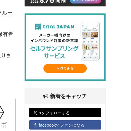
クルー
保有者
返りま
新着をキャッチ
xをフォローする
facebookでファンになる