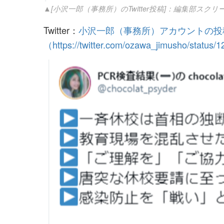
▲[小沢一郎（事務所）のTwitter投稿]：編集部スク
Twitter：
小沢一郎（事務所）アカウントの投
（https://twitter.com/ozawa_jimusho/statu