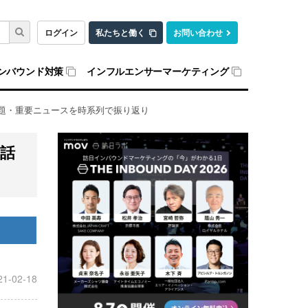
ログイン
私たちと働く
お問い合わせ
ンバウンド対策
インフルエンサーマーケティング
・話題・重要ニュースを時系列で振り返り
・話
21-02-18