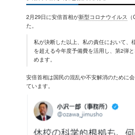
2月29日に安倍首相が
新型コロナウイルス
（
た。
私が決断した以上、私の責任において、様
を超える今年度予備費を活用し、第2弾と
めます。
安倍首相は国民の混乱や不安解消のために会
ています。