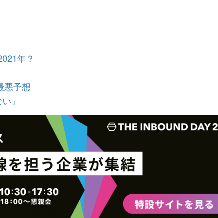
7日3月9日3月10日3月11日3月12日3月13日3月14...
021年？
最悪予想
ない」