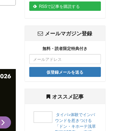
RSSで記事を購読する
メールマガジン登録
無料・読者限定特典付き
仮登録メールを送る
オススメ記事
タイパ×体験でインバ
ウンドを惹きつける
「ドン・キホーテ浅草