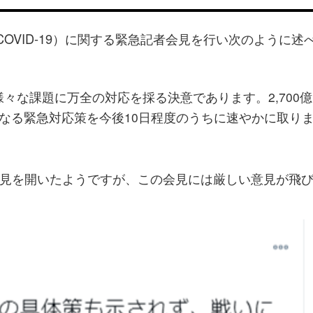
COVID-19）に関する緊急記者会見を行い次のように述
々な課題に万全の対応を採る決意であります。2,700億
なる緊急対応策を今後10日程度のうちに速やかに取り
見を開いたようですが、この会見には厳しい意見が飛