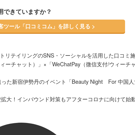
活用できていますか？
集客ツール「口コミコム」を詳しく見る >
ントリテイリングのSNS・ソーシャルを活用した口コミ
ィーチャット）」×「WeChatPay（微信支付/ウィーチ
新宿伊勢丹のイベント「Beauty Night For 中国
費拡大！インバウンド対策もアフターコロナに向けて始