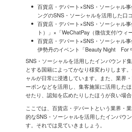
百貨店・デパート×SNS・ソーシャル
ングのSNS・ソーシャルを活用した口
百貨店・デパート×SNS・ソーシャル事
ト）」×「WeChatPay（微信支付/
百貨店・デパート×SNS・ソーシャル
伊勢丹のイベント「Beauty Night Fo
SNS・ソーシャルを活用したインバウンド
とする国籍によってかなり様変わりします。
ャルが日常に浸透しています。また、業界・
ーポンなどを活用し、集客施策に活用したほ
せたり、認知を広めたりしたほうが良い場合
ここでは、百貨店・デパートという業界・業
的なSNS・ソーシャルを活用したインバウ
す。それでは見ていきましょう。