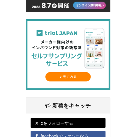
新着をキャッチ
xをフォローする
facebookでファンになる