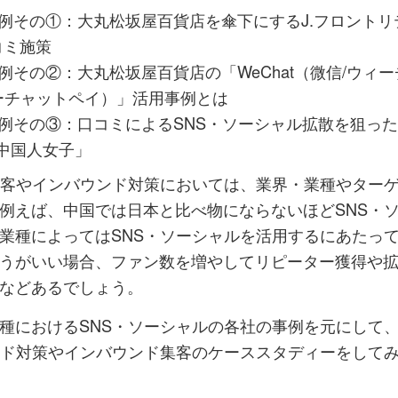
事例その①：大丸松坂屋百貨店を傘下にするJ.フロントリ
コミ施策
例その②：大丸松坂屋百貨店の「WeChat（微信/ウィ
ウィーチャットペイ）」活用事例とは
事例その③：口コミによるSNS・ソーシャル拡散を狙っ
r 中国人女子」
集客やインバウンド対策においては、業界・業種やター
例えば、中国では日本と比べ物にならないほどSNS・
業種によってはSNS・ソーシャルを活用するにあたっ
うがいい場合、ファン数を増やしてリピーター獲得や
などあるでしょう。
種におけるSNS・ソーシャルの各社の事例を元にして
ンド対策やインバウンド集客のケーススタディーをして