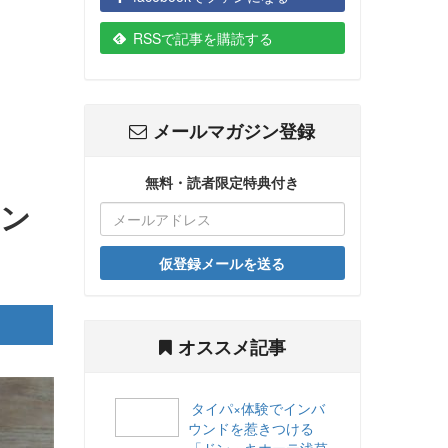
RSSで記事を購読する
メールマガジン登録
無料・読者限定特典付き
イン
仮登録メールを送る
オススメ記事
タイパ×体験でインバ
ウンドを惹きつける
「ドン・キホーテ浅草