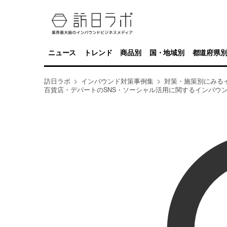
ニュース
トレンド
商品別
国・地域別
都道府県
訪日ラボ
インバウンド対策事例集
対策・施策別にみる
百貨店・デパートのSNS・ソーシャル活用に関するインバウ