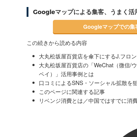
Googleマップによる集客、うまく
Googleマップでの
この続きから読める内容
大丸松坂屋百貨店を傘下にするJ.フロ
大丸松坂屋百貨店の「WeChat（微信/ウ
ペイ）」活用事例とは
口コミによるSNS・ソーシャル拡散を狙った
このページに関連する記事
リベンジ消費とは／中国ではすでに消