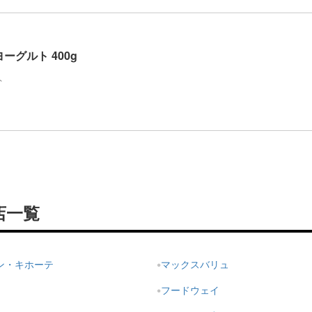
ーグルト 400g
ト
店一覧
ドン・キホーテ
マックスバリュ
フードウェイ