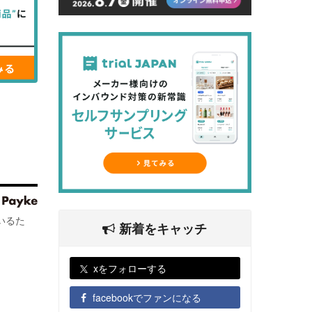
いるた
新着をキャッチ
xをフォローする
facebookでファンになる