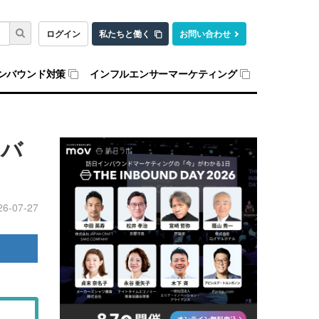
ログイン
私たちと働く
お問い合わせ
ンバウンド対策
インフルエンサーマーケティング
ンバ
26-07-27