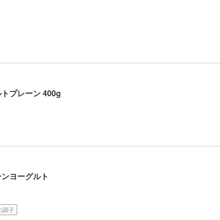
プレーン 400g
ーンヨーグルト
の調子