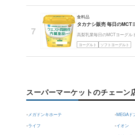
食料品
タカナシ販売 毎日のMCTヨ
高梨乳業
毎日のMCTヨーグル
ヨーグルト
ソフトヨーグルト
スーパーマーケットのチェーン
メガドンキホーテ
MEGA
ライフ
イオン