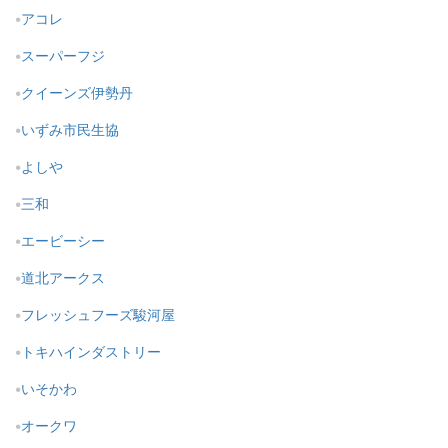
アコレ
スーパーフジ
クイーンズ伊勢丹
いずみ市民生協
よしや
三和
エービーシー
道北アークス
フレッシュフーズ駿河屋
トキハインダストリー
いそかわ
オークワ