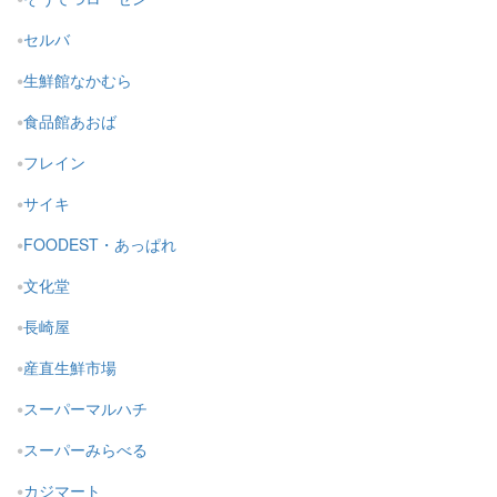
セルバ
生鮮館なかむら
食品館あおば
フレイン
サイキ
FOODEST・あっぱれ
文化堂
長崎屋
産直生鮮市場
スーパーマルハチ
スーパーみらべる
カジマート