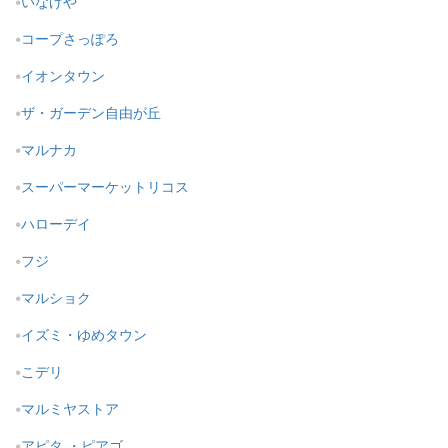
いなげや
コープさっぽろ
イオンタウン
ザ・ガーデン自由が丘
マルナカ
スーパーマーケットリコス
ハローデイ
フジ
マルショク
イズミ・ゆめタウン
こデリ
マルミヤストア
アピタ ・ピアゴ