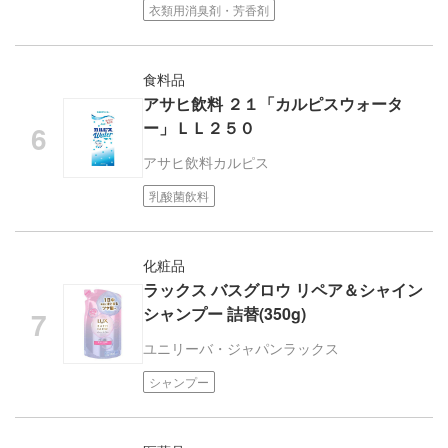
衣類用消臭剤・芳香剤
食料品
アサヒ飲料 ２１「カルピスウォータ
ー」ＬＬ２５０
アサヒ飲料
カルピス
乳酸菌飲料
化粧品
ラックス バスグロウ リペア＆シャイン
シャンプー 詰替(350g)
ユニリーバ・ジャパン
ラックス
シャンプー