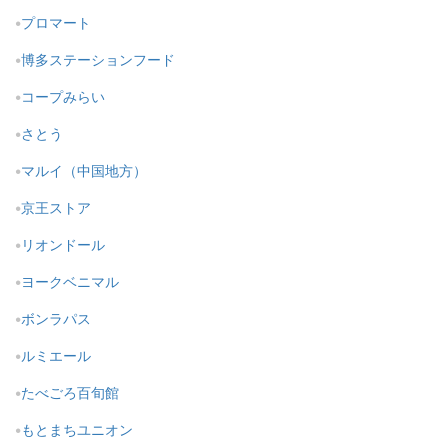
プロマート
博多ステーションフード
コープみらい
さとう
マルイ（中国地方）
京王ストア
リオンドール
ヨークベニマル
ボンラパス
ルミエール
たべごろ百旬館
もとまちユニオン