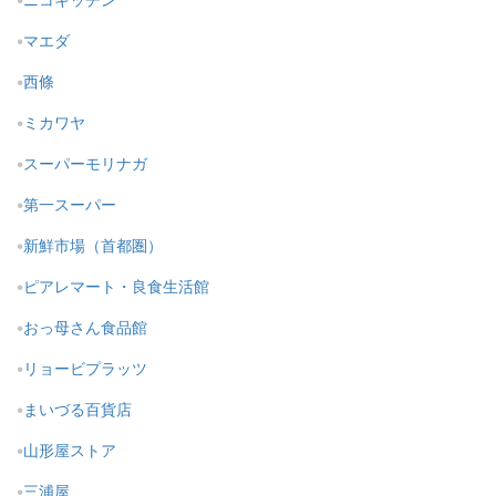
マエダ
西條
ミカワヤ
スーパーモリナガ
第一スーパー
新鮮市場（首都圏）
ピアレマート・良食生活館
おっ母さん食品館
リョービプラッツ
まいづる百貨店
山形屋ストア
三浦屋