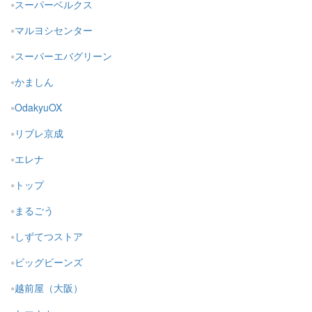
スーパーベルクス
マルヨシセンター
スーパーエバグリーン
かましん
OdakyuOX
リブレ京成
エレナ
トップ
まるごう
しずてつストア
ビッグビーンズ
越前屋（大阪）