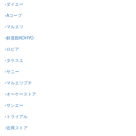
ダイエー
Aコープ
マルエツ
鮮度館KOHYO
ロピア
タケスエ
サニー
マルエツプチ
オーケーストア
サンエー
トライアル
近商ストア