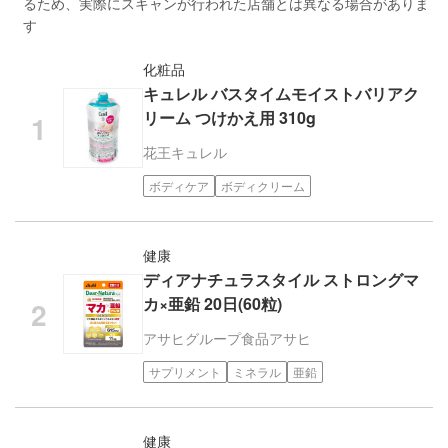
るため、実際にスキャンが行われた店舗とは異なる場合がありま
す
化粧品
キュレル バスタイムモイストバリアク
リーム つけかえ用 310g
花王
キュレル
ボディケア
ボディクリーム
健康
ディアナチュラスタイル ストロングマ
カ×亜鉛 20日(60粒)
アサヒグループ食品
アサヒ
サプリメント
ミネラル
亜鉛
健康