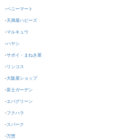
ベニーマート
天満屋ハピーズ
マルキュウ
ハヤシ
サボイ・まねき屋
リンコス
大阪屋ショップ
富士ガーデン
エバグリーン
フクハラ
スパーク
万惣