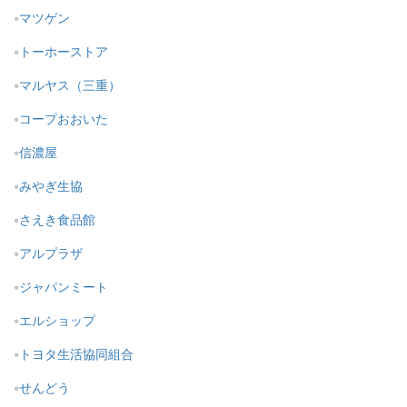
マツゲン
トーホーストア
マルヤス（三重）
コープおおいた
信濃屋
みやぎ生協
さえき食品館
アルプラザ
ジャパンミート
エルショップ
トヨタ生活協同組合
せんどう