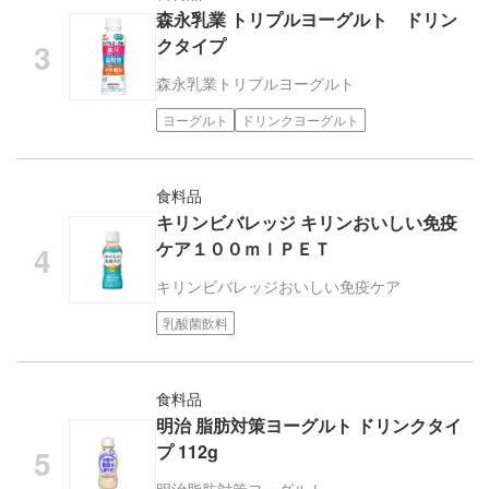
森永乳業 トリプルヨーグルト ドリン
クタイプ
森永乳業
トリプルヨーグルト
ヨーグルト
ドリンクヨーグルト
食料品
キリンビバレッジ キリンおいしい免疫
ケア１００ｍｌＰＥＴ
キリンビバレッジ
おいしい免疫ケア
乳酸菌飲料
食料品
明治 脂肪対策ヨーグルト ドリンクタイ
プ 112g
明治
脂肪対策ヨーグルト