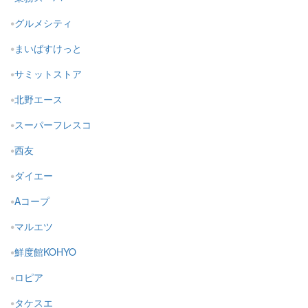
グルメシティ
まいばすけっと
サミットストア
北野エース
スーパーフレスコ
西友
ダイエー
Aコープ
マルエツ
鮮度館KOHYO
ロピア
タケスエ