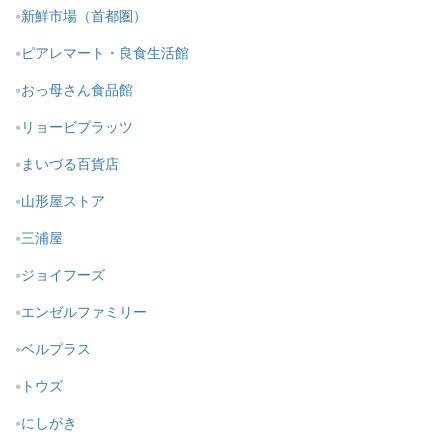
新鮮市場（首都圏）
ピアレマート・良食生活館
おっ母さん食品館
リョービプラッツ
まいづる百貨店
山形屋ストア
三浦屋
ジョイフーズ
エンゼルファミリー
ベルプラス
トウズ
にしがき