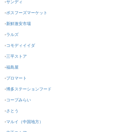
サンディ
ボスフーズマーケット
新鮮激安市場
ラルズ
コモディイイダ
三平ストア
福島屋
プロマート
博多ステーションフード
コープみらい
さとう
マルイ（中国地方）