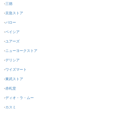
三徳
京急ストア
バロー
ベイシア
ユアーズ
ニューヨークストア
デリシア
ワイズマート
東武ストア
赤札堂
ディオ・ラ・ムー
カスミ