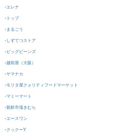
エレナ
トップ
まるごう
しずてつストア
ビッグビーンズ
越前屋（大阪）
ヤマナカ
モリタ屋クォリティフードマーケット
マミーマート
新鮮市場きむら
エースワン
クックーY