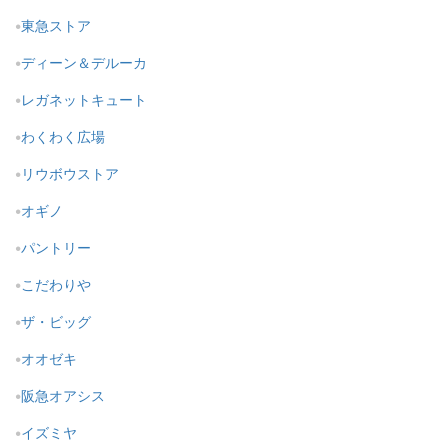
東急ストア
ディーン＆デルーカ
レガネットキュート
わくわく広場
リウボウストア
オギノ
パントリー
こだわりや
ザ・ビッグ
オオゼキ
阪急オアシス
イズミヤ