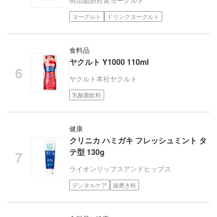
ヨーグルト
ドリンクヨーグルト
食料品
ヤクルト Y1000 110ml
ヤクルト本社
ヤクルト
乳酸菌飲料
健康
クリニカ ハミガキ フレッシュミント タ
テ型 130g
ライオン
リップスアンドヒップス
デンタルケア
歯磨き粉