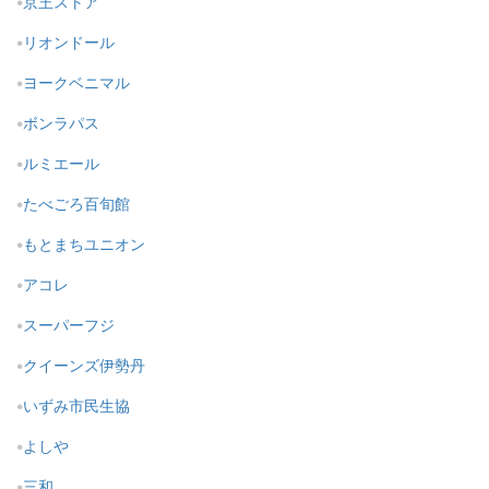
京王ストア
リオンドール
ヨークベニマル
ボンラパス
ルミエール
たべごろ百旬館
もとまちユニオン
アコレ
スーパーフジ
クイーンズ伊勢丹
いずみ市民生協
よしや
三和