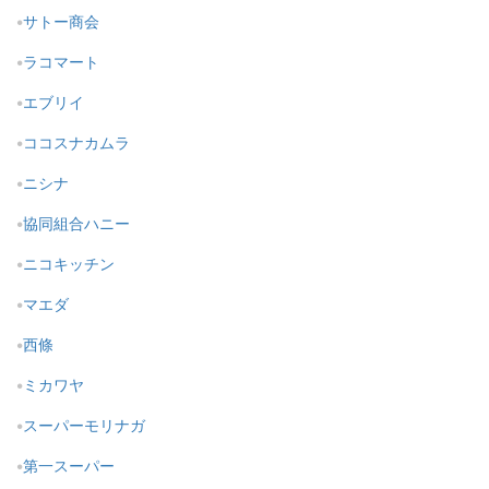
サトー商会
ラコマート
エブリイ
ココスナカムラ
ニシナ
協同組合ハニー
ニコキッチン
マエダ
西條
ミカワヤ
スーパーモリナガ
第一スーパー