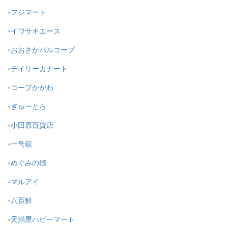
フジマート
イワサキエース
おおさかパルコープ
デイリーカナート
コープかがわ
ぎゅーとら
小田原百貨店
一号舘
めぐみの郷
マルアイ
八百鮮
天満屋ハピーマート