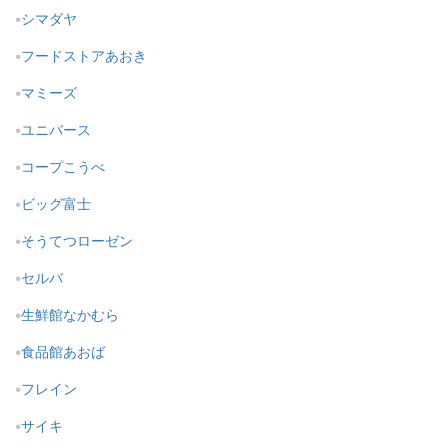
シマダヤ
フードストアあおき
マミーズ
ユニバース
コープこうべ
ビッグ富士
そうてつローゼン
セルバ
生鮮館なかむら
食品館あおば
フレイン
サイキ