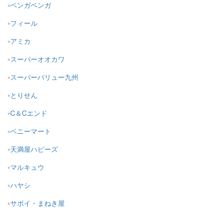
ベンガベンガ
フィール
アミカ
スーパーオオカワ
スーパーバリュー九州
とりせん
C＆Cエンド
ベニーマート
天満屋ハピーズ
マルキュウ
ハヤシ
サボイ・まねき屋