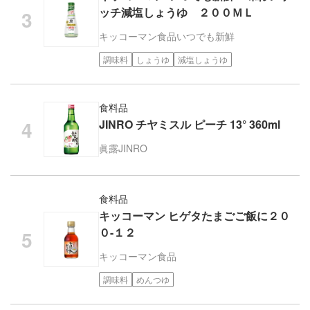
ッチ減塩しょうゆ ２００ＭＬ
キッコーマン食品
いつでも新鮮
調味料
しょうゆ
減塩しょうゆ
食料品
JINRO チヤミスル ピーチ 13° 360ml
眞露
JINRO
食料品
キッコーマン ヒゲタたまごご飯に２０
０-１２
キッコーマン食品
調味料
めんつゆ