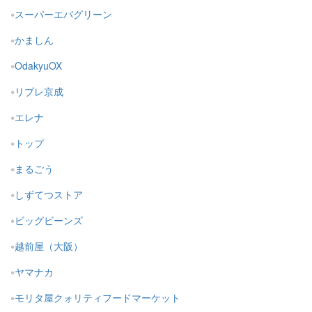
スーパーエバグリーン
かましん
OdakyuOX
リブレ京成
エレナ
トップ
まるごう
しずてつストア
ビッグビーンズ
越前屋（大阪）
ヤマナカ
モリタ屋クォリティフードマーケット