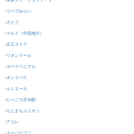
コープみらい
さとう
マルイ（中国地方）
京王ストア
リオンドール
ヨークベニマル
ボンラパス
ルミエール
たべごろ百旬館
もとまちユニオン
アコレ
スーパーフジ