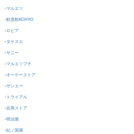
マルエツ
鮮度館KOHYO
ロピア
タケスエ
サニー
マルエツプチ
オーケーストア
サンエー
トライアル
近商ストア
明治屋
紀ノ国屋