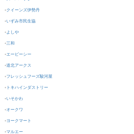
クイーンズ伊勢丹
いずみ市民生協
よしや
三和
エービーシー
道北アークス
フレッシュフーズ駿河屋
トキハインダストリー
いそかわ
オークワ
ヨークマート
マルエー