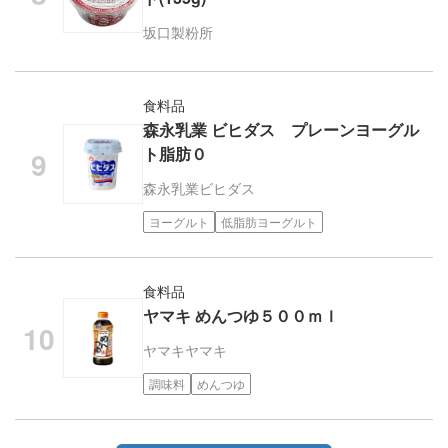
坂口製粉所
食料品
森永乳業 ビヒダス プレーンヨーグル
ト脂肪０
森永乳業
ビヒダス
ヨーグルト
低脂肪ヨーグルト
食料品
ヤマキ めんつゆ５００ｍｌ
ヤマキ
ヤマキ
調味料
めんつゆ