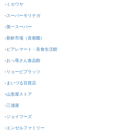
ミカワヤ
スーパーモリナガ
第一スーパー
新鮮市場（首都圏）
ピアレマート・良食生活館
おっ母さん食品館
リョービプラッツ
まいづる百貨店
山形屋ストア
三浦屋
ジョイフーズ
エンゼルファミリー