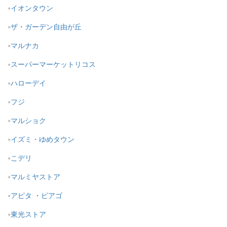
イオンタウン
ザ・ガーデン自由が丘
マルナカ
スーパーマーケットリコス
ハローデイ
フジ
マルショク
イズミ・ゆめタウン
こデリ
マルミヤストア
アピタ ・ピアゴ
東光ストア