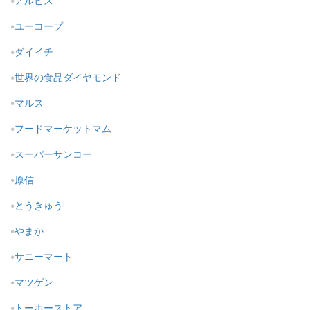
アルビス
ユーコープ
ダイイチ
世界の食品ダイヤモンド
マルス
フードマーケットマム
スーパーサンコー
原信
とうきゅう
やまか
サニーマート
マツゲン
トーホーストア