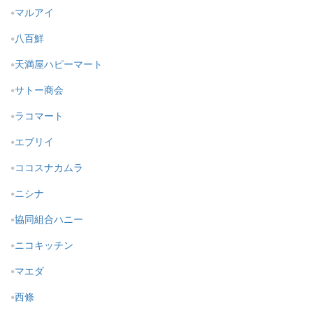
マルアイ
八百鮮
天満屋ハピーマート
サトー商会
ラコマート
エブリイ
ココスナカムラ
ニシナ
協同組合ハニー
ニコキッチン
マエダ
西條