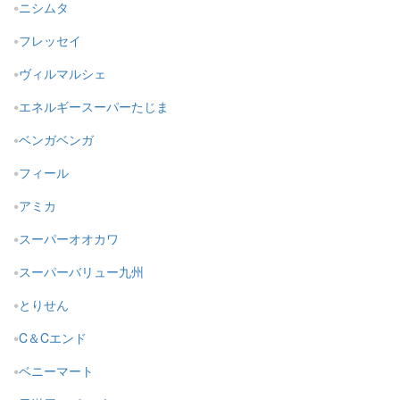
ニシムタ
フレッセイ
ヴィルマルシェ
エネルギースーパーたじま
ベンガベンガ
フィール
アミカ
スーパーオオカワ
スーパーバリュー九州
とりせん
C＆Cエンド
ベニーマート