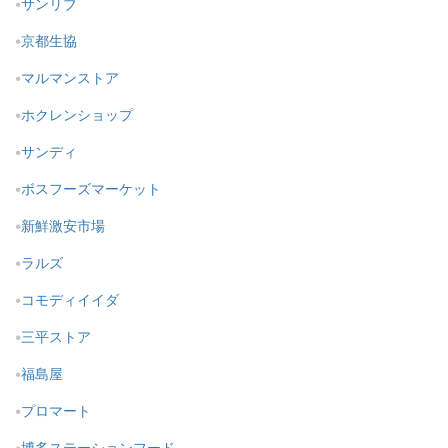
サンリブ
京都生協
マルマンストア
ホクレンショップ
サンディ
ボスフーズマーケット
新鮮激安市場
ラルズ
コモディイイダ
三平ストア
福島屋
プロマート
博多ステーションフード