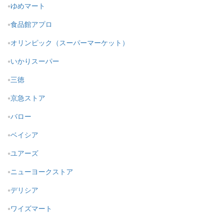
ゆめマート
食品館アプロ
オリンピック（スーパーマーケット）
いかりスーパー
三徳
京急ストア
バロー
ベイシア
ユアーズ
ニューヨークストア
デリシア
ワイズマート