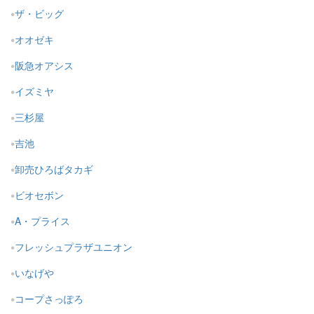
ザ・ビッグ
オオゼキ
阪急オアシス
イズミヤ
三杉屋
吉池
卸売ひろばタカギ
ビオセボン
A・プライス
フレッシュプラザユニオン
いなげや
コープさっぽろ