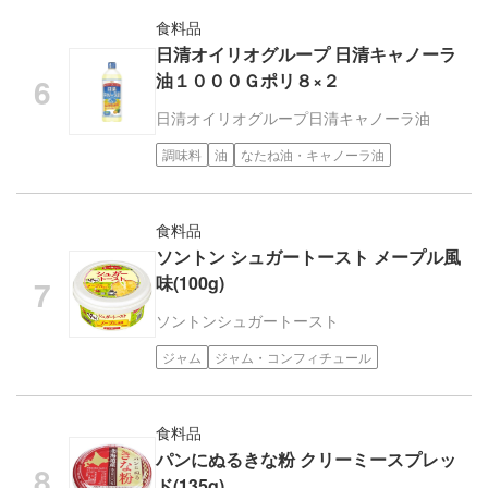
食料品
日清オイリオグループ 日清キャノーラ
油１０００Ｇポリ８×２
日清オイリオグループ
日清キャノーラ油
調味料
油
なたね油・キャノーラ油
食料品
ソントン シュガートースト メープル風
味(100g)
ソントン
シュガートースト
ジャム
ジャム・コンフィチュール
食料品
パンにぬるきな粉 クリーミースプレッ
ド(135g)