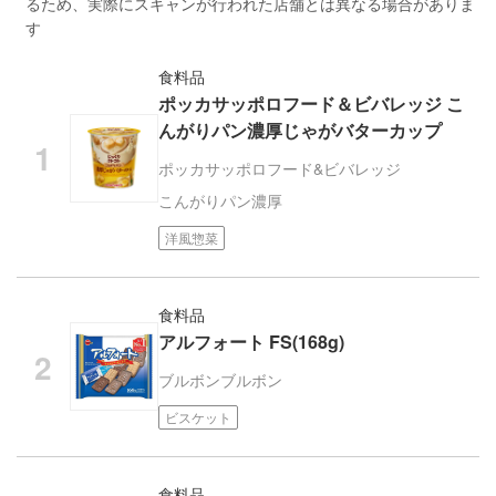
るため、実際にスキャンが行われた店舗とは異なる場合がありま
す
食料品
ポッカサッポロフード＆ビバレッジ こ
んがりパン濃厚じゃがバターカップ
ポッカサッポロフード&ビバレッジ
こんがりパン濃厚
洋風惣菜
食料品
アルフォート FS(168g)
ブルボン
ブルボン
ビスケット
食料品