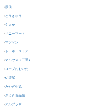
原信
とうきゅう
やまか
サニーマート
マツゲン
トーホーストア
マルヤス（三重）
コープおおいた
信濃屋
みやぎ生協
さえき食品館
アルプラザ