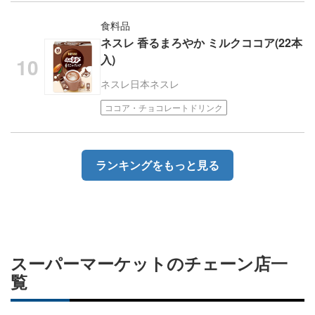
食料品
ネスレ 香るまろやか ミルクココア(22本
入)
ネスレ日本
ネスレ
ココア・チョコレートドリンク
ランキングをもっと見る
スーパーマーケットのチェーン店一
覧