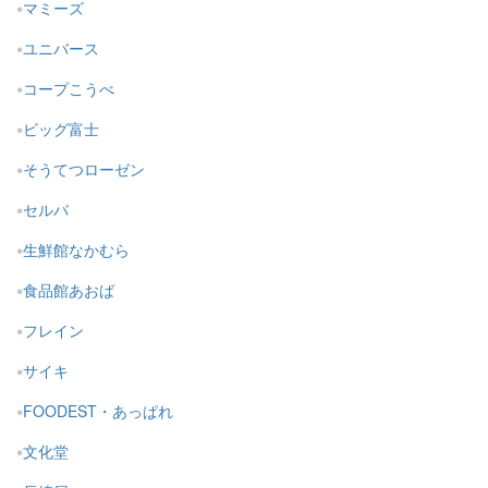
マミーズ
ユニバース
コープこうべ
ビッグ富士
そうてつローゼン
セルバ
生鮮館なかむら
食品館あおば
フレイン
サイキ
FOODEST・あっぱれ
文化堂