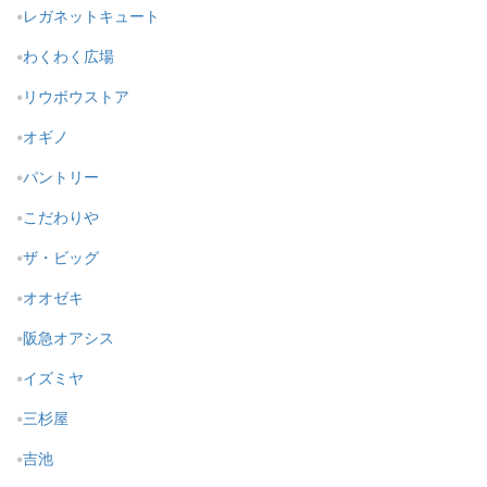
レガネットキュート
わくわく広場
リウボウストア
オギノ
パントリー
こだわりや
ザ・ビッグ
オオゼキ
阪急オアシス
イズミヤ
三杉屋
吉池