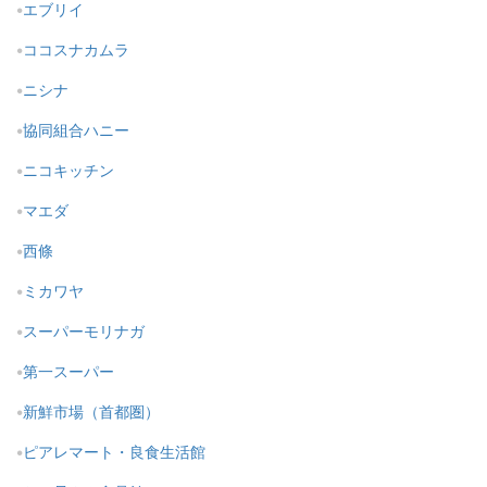
エブリイ
ココスナカムラ
ニシナ
協同組合ハニー
ニコキッチン
マエダ
西條
ミカワヤ
スーパーモリナガ
第一スーパー
新鮮市場（首都圏）
ピアレマート・良食生活館