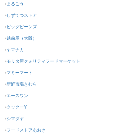
まるごう
しずてつストア
ビッグビーンズ
越前屋（大阪）
ヤマナカ
モリタ屋クォリティフードマーケット
マミーマート
新鮮市場きむら
エースワン
クックーY
シマダヤ
フードストアあおき