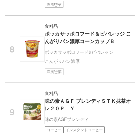
洋風惣菜
食料品
ポッカサッポロフード＆ビバレッジ こ
んがりパン濃厚コーンカップＢ
ポッカサッポロフード&ビバレッジ
こんがりパン濃厚
洋風惣菜
食料品
味の素ＡＧＦ ブレンディＳＴＫ抹茶オ
レ２０Ｐ Ｙ
味の素AGF
ブレンディ
コーヒー
インスタントコーヒー