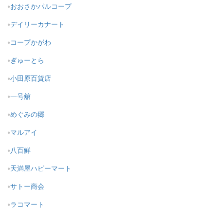
おおさかパルコープ
デイリーカナート
コープかがわ
ぎゅーとら
小田原百貨店
一号舘
めぐみの郷
マルアイ
八百鮮
天満屋ハピーマート
サトー商会
ラコマート