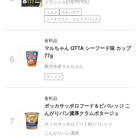
ドウシシャ
EVERYYOU
コスメ
スキンケア
シートマスク・フェイスパック
食料品
マルちゃん QTTA シーフード味 カップ
77g
東洋水産
マルちゃん
ラーメン
食料品
ポッカサッポロフード＆ビバレッジ こ
んがりパン濃厚クラムポタージュ
ポッカサッポロフード&ビバレッジ
こんがりパン濃厚