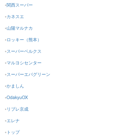
関西スーパー
カネスエ
山陽マルナカ
ロッキー（熊本）
スーパーベルクス
マルヨシセンター
スーパーエバグリーン
かましん
OdakyuOX
リブレ京成
エレナ
トップ