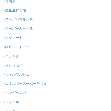
長崎屋
産直生鮮市場
スーパーマルハチ
スーパーみらべる
カジマート
銀ビルストアー
ニシムタ
フレッセイ
ヴィルマルシェ
エネルギースーパーたじま
ベンガベンガ
フィール
アミカ