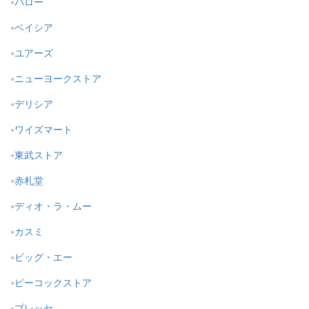
バロー
ベイシア
ユアーズ
ニューヨークストア
デリシア
ワイズマート
東武ストア
赤札堂
ディオ・ラ・ムー
カスミ
ビッグ・エー
ピーコックストア
プレッセ