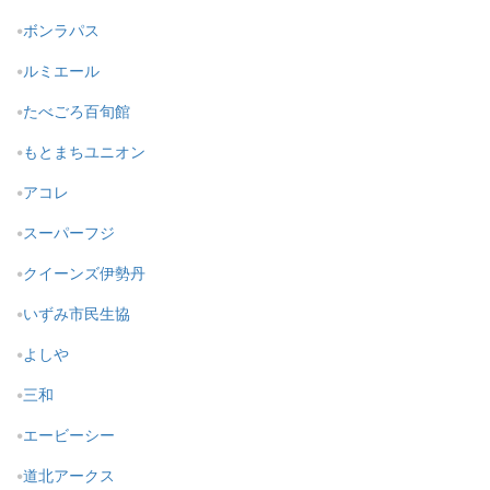
ボンラパス
ルミエール
たべごろ百旬館
もとまちユニオン
アコレ
スーパーフジ
クイーンズ伊勢丹
いずみ市民生協
よしや
三和
エービーシー
道北アークス