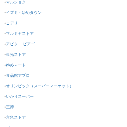
マルショク
イズミ・ゆめタウン
こデリ
マルミヤストア
アピタ ・ピアゴ
東光ストア
ゆめマート
食品館アプロ
オリンピック（スーパーマーケット）
いかりスーパー
三徳
京急ストア