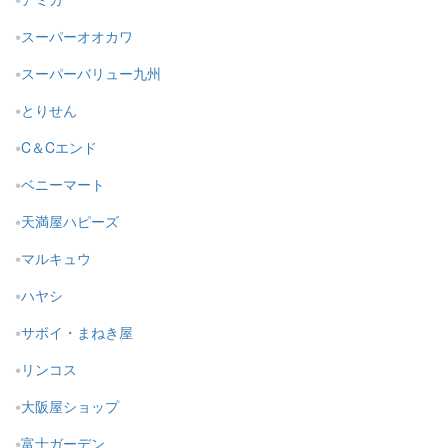
スーパーオオカワ
スーパーバリュー九州
とりせん
C＆Cエンド
ベニーマート
天満屋ハピーズ
マルキュウ
ハヤシ
サボイ・まねき屋
リンコス
大阪屋ショップ
富士ガーデン