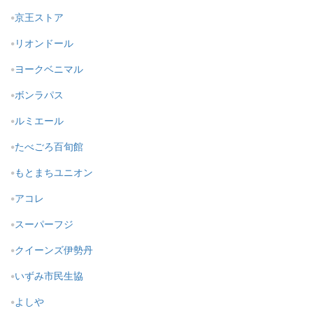
京王ストア
リオンドール
ヨークベニマル
ボンラパス
ルミエール
たべごろ百旬館
もとまちユニオン
アコレ
スーパーフジ
クイーンズ伊勢丹
いずみ市民生協
よしや