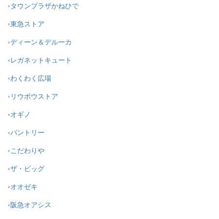
タウンプラザかねひで
東急ストア
ディーン＆デルーカ
レガネットキュート
わくわく広場
リウボウストア
オギノ
パントリー
こだわりや
ザ・ビッグ
オオゼキ
阪急オアシス