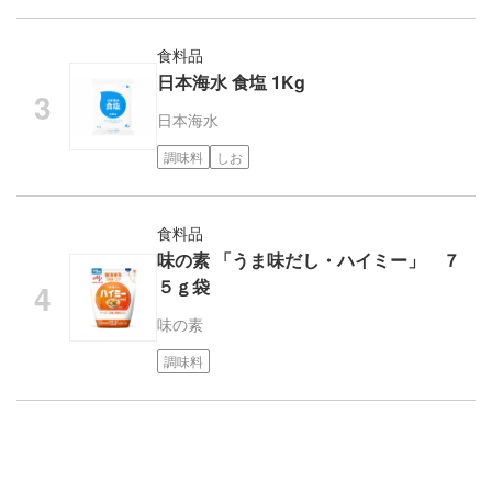
食料品
日本海水 食塩 1Kg
日本海水
調味料
しお
食料品
味の素 「うま味だし・ハイミー」 ７
５ｇ袋
味の素
調味料