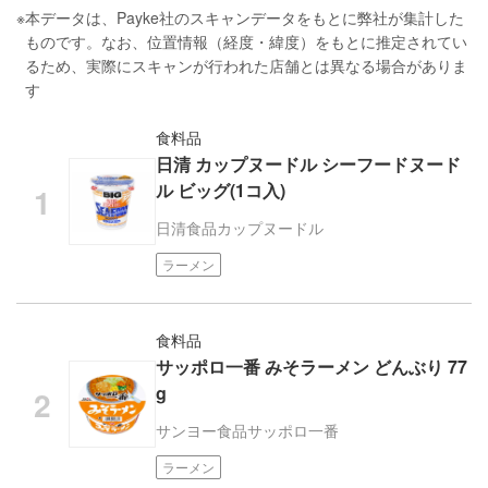
※
本データは、Payke社のスキャンデータをもとに弊社が集計した
ものです。なお、位置情報（経度・緯度）をもとに推定されてい
るため、実際にスキャンが行われた店舗とは異なる場合がありま
す
食料品
日清 カップヌードル シーフードヌード
ル ビッグ(1コ入)
日清食品
カップヌードル
ラーメン
食料品
サッポロ一番 みそラーメン どんぶり 77
g
サンヨー食品
サッポロ一番
ラーメン