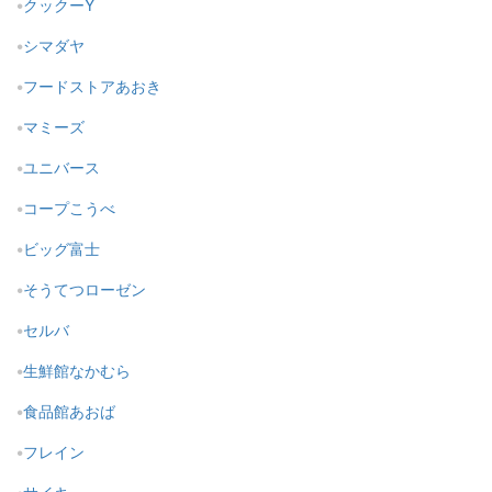
クックーY
シマダヤ
フードストアあおき
マミーズ
ユニバース
コープこうべ
ビッグ富士
そうてつローゼン
セルバ
生鮮館なかむら
食品館あおば
フレイン