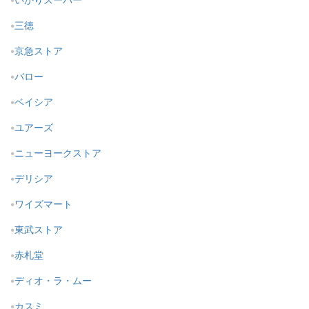
三徳
京急ストア
バロー
ベイシア
ユアーズ
ニューヨークストア
デリシア
ワイズマート
東武ストア
赤札堂
ディオ・ラ・ムー
カスミ