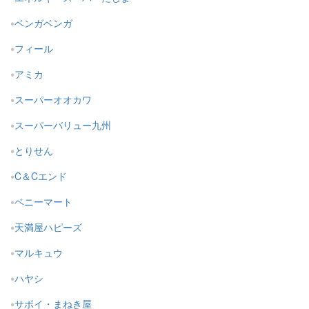
ベンガベンガ
フィール
アミカ
スーパーオオカワ
スーパーバリュー九州
とりせん
C＆Cエンド
ベニーマート
天満屋ハピーズ
マルキュウ
ハヤシ
サボイ・まねき屋