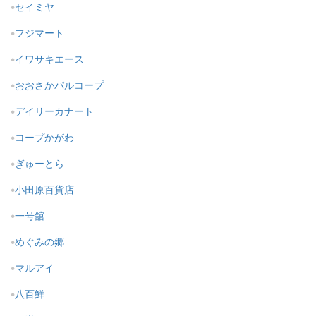
セイミヤ
フジマート
イワサキエース
おおさかパルコープ
デイリーカナート
コープかがわ
ぎゅーとら
小田原百貨店
一号舘
めぐみの郷
マルアイ
八百鮮