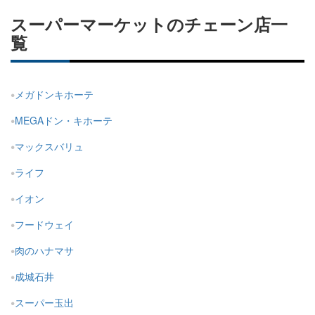
スーパーマーケットのチェーン店一
覧
メガドンキホーテ
MEGAドン・キホーテ
マックスバリュ
ライフ
イオン
フードウェイ
肉のハナマサ
成城石井
スーパー玉出