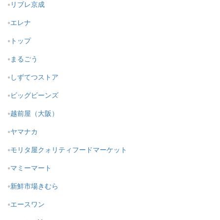
リブレ京成
エレナ
トップ
まるごう
しずてつストア
ビッグビーンズ
越前屋（大阪）
ヤマナカ
モリタ屋クォリティフードマーケット
マミーマート
新鮮市場きむら
エースワン