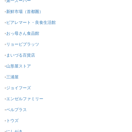
第一スーパー
新鮮市場（首都圏）
ピアレマート・良食生活館
おっ母さん食品館
リョービプラッツ
まいづる百貨店
山形屋ストア
三浦屋
ジョイフーズ
エンゼルファミリー
ベルプラス
トウズ
にしがき