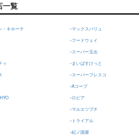
店一覧
ドン・キホーテ
マックスバリュ
フードウェイ
スーパー玉出
ティ
まいばすけっと
ス
スーパーフレスコ
Aコープ
HYO
ロピア
マルエツプチ
トライアル
紀ノ国屋