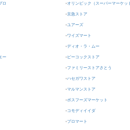
プロ
オリンピック（スーパーマーケッ
京急ストア
ユアーズ
ワイズマート
ディオ・ラ・ムー
エー
ピーコックストア
ファミリーストアさとう
ハセガワストア
マルマンストア
ボスフーズマーケット
コモディイイダ
プロマート