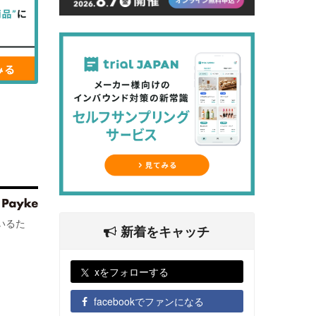
いるた
新着をキャッチ
xをフォローする
facebookでファンになる