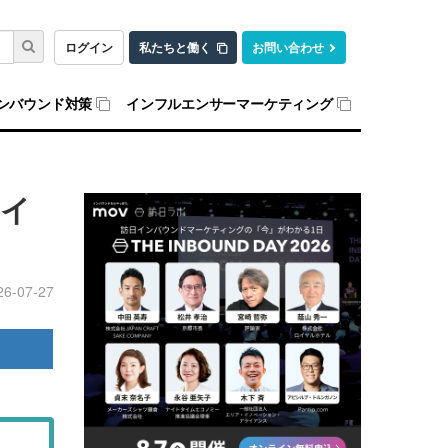
ログイン
私たちと働く
お問い合わせ
ンバウンド対策
インフルエンサーマーケティング
るイ
26-07-27