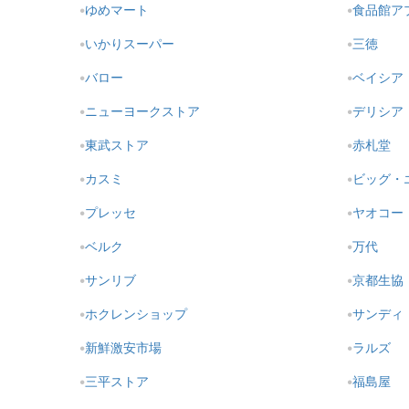
ゆめマート
食品館ア
いかりスーパー
三徳
バロー
ベイシア
ニューヨークストア
デリシア
東武ストア
赤札堂
カスミ
ビッグ・
プレッセ
ヤオコー
ベルク
万代
サンリブ
京都生協
ホクレンショップ
サンディ
新鮮激安市場
ラルズ
三平ストア
福島屋