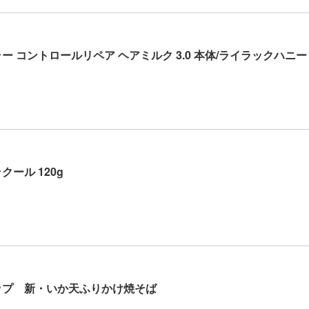
ラー コントロールリペア ヘアミルク 3.0 本体/ライラックハニー 1
ール 120g
ップ 新・いか天ふりかけ焼そば