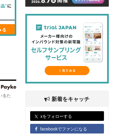
いるた
新着をキャッチ
xをフォローする
facebookでファンになる