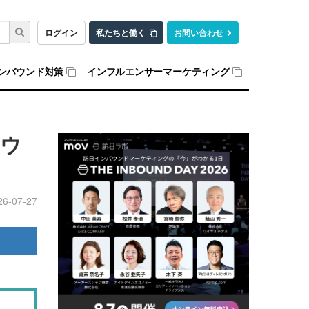
ログイン
私たちと働く
お問い合わせ
ンバウンド対策
インフルエンサーマーケティング
バウ
26-07-27