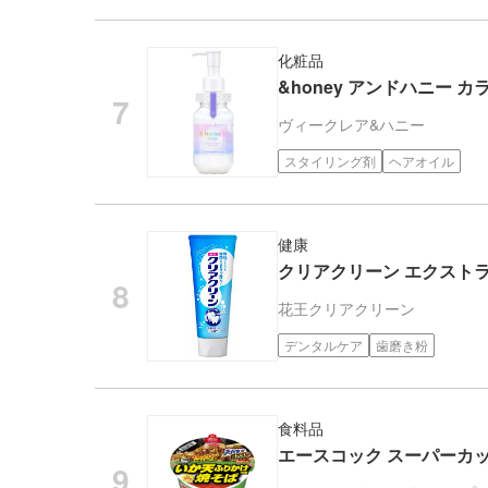
化粧品
&honey アンドハニー カ
ヴィークレア
&ハニー
スタイリング剤
ヘアオイル
健康
クリアクリーン エクストラク
花王
クリアクリーン
デンタルケア
歯磨き粉
食料品
エースコック スーパーカ