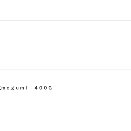
恵ｍｅｇｕｍｉ ４００Ｇ