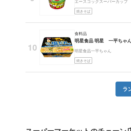
エースコック
スーパーカップ
焼きそば
食料品
明星食品 明星 一平ちゃ
明星食品
一平ちゃん
焼きそば
ラ