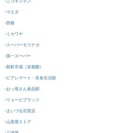
ニコキッチン
マエダ
西條
ミカワヤ
スーパーモリナガ
第一スーパー
新鮮市場（首都圏）
ピアレマート・良食生活館
おっ母さん食品館
リョービプラッツ
まいづる百貨店
山形屋ストア
三浦屋