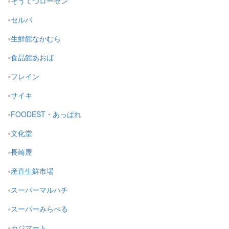
そうてつローゼン
セルバ
生鮮館なかむら
食品館あおば
フレイン
サイキ
FOODEST・あっぱれ
文化堂
長崎屋
産直生鮮市場
スーパーマルハチ
スーパーみらべる
カジマート