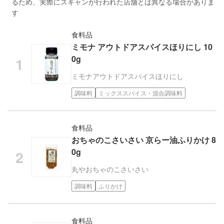
るため、実際にスキャンが行われた店舗とは異なる場合がありま
す
食料品
ミモナ アウトドアスパイスほりにし 10
0g
ミモナ
アウトドアスパイスほりにし
調味料
ミックススパイス・混合調味料
食料品
おちゃのこさいさい 京らー油ふりかけ 8
0g
丸や
おちゃのこさいさい
調味料
ふりかけ
食料品