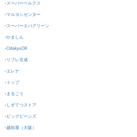
スーパーベルクス
マルヨシセンター
スーパーエバグリーン
かましん
OdakyuOX
リブレ京成
エレナ
トップ
まるごう
しずてつストア
ビッグビーンズ
越前屋（大阪）