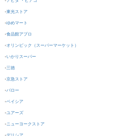
アピタ ・ピアゴ
東光ストア
ゆめマート
食品館アプロ
オリンピック（スーパーマーケット）
いかりスーパー
三徳
京急ストア
バロー
ベイシア
ユアーズ
ニューヨークストア
デリシア