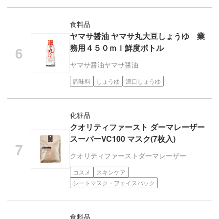
食料品
ヤマサ醤油 ヤマサ丸大豆しょうゆ 業
務用４５０ｍｌ鮮度ボトル
ヤマサ醤油
ヤマサ醤油
調味料
しょうゆ
濃口しょうゆ
化粧品
クオリティファースト ダーマレーザー
スーパーVC100 マスク(7枚入)
クオリティファースト
ダーマレーザー
コスメ
スキンケア
シートマスク・フェイスパック
食料品