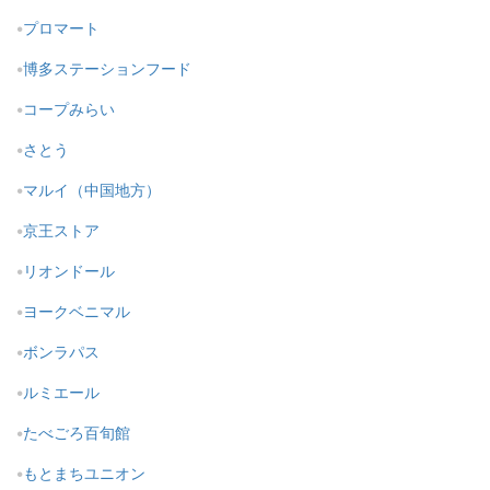
プロマート
博多ステーションフード
コープみらい
さとう
マルイ（中国地方）
京王ストア
リオンドール
ヨークベニマル
ボンラパス
ルミエール
たべごろ百旬館
もとまちユニオン