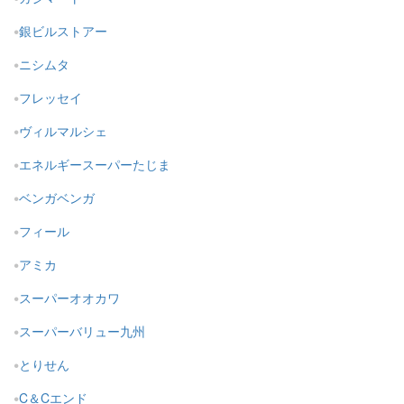
銀ビルストアー
ニシムタ
フレッセイ
ヴィルマルシェ
エネルギースーパーたじま
ベンガベンガ
フィール
アミカ
スーパーオオカワ
スーパーバリュー九州
とりせん
C＆Cエンド