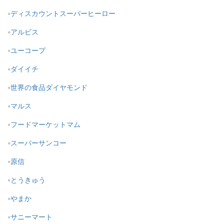
ディスカウントスーパーヒーロー
アルビス
ユーコープ
ダイイチ
世界の食品ダイヤモンド
マルス
フードマーケットマム
スーパーサンコー
原信
とうきゅう
やまか
サニーマート