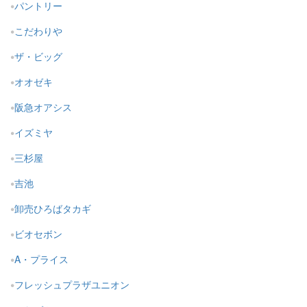
パントリー
こだわりや
ザ・ビッグ
オオゼキ
阪急オアシス
イズミヤ
三杉屋
吉池
卸売ひろばタカギ
ビオセボン
A・プライス
フレッシュプラザユニオン