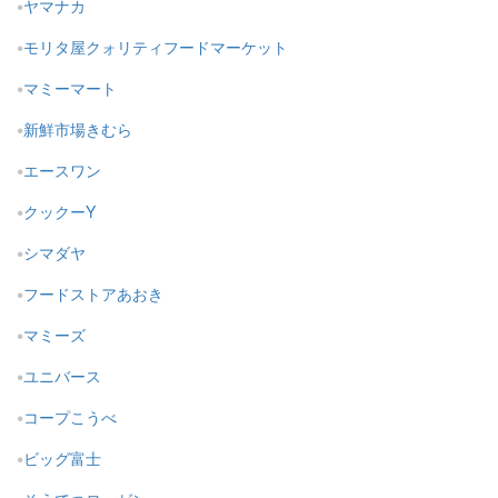
ヤマナカ
モリタ屋クォリティフードマーケット
マミーマート
新鮮市場きむら
エースワン
クックーY
シマダヤ
フードストアあおき
マミーズ
ユニバース
コープこうべ
ビッグ富士