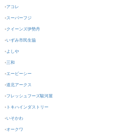
アコレ
スーパーフジ
クイーンズ伊勢丹
いずみ市民生協
よしや
三和
エービーシー
道北アークス
フレッシュフーズ駿河屋
トキハインダストリー
いそかわ
オークワ