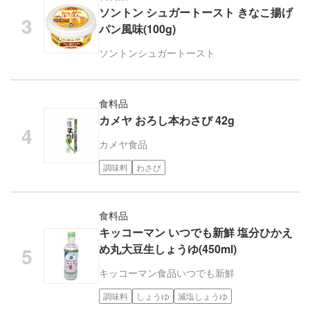
ソントン シュガートースト きなこ揚げ
パン風味(100g)
ソントン
シュガートースト
食料品
カメヤ おろし本わさび 42g
カメヤ食品
調味料
わさび
食料品
キッコーマン いつでも新鮮 塩分ひかえ
め丸大豆生しょうゆ(450ml)
キッコーマン食品
いつでも新鮮
調味料
しょうゆ
減塩しょうゆ