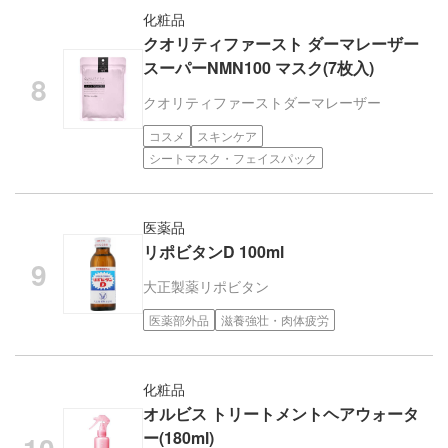
化粧品
クオリティファースト ダーマレーザー
スーパーNMN100 マスク(7枚入)
クオリティファースト
ダーマレーザー
コスメ
スキンケア
シートマスク・フェイスパック
医薬品
リポビタンD 100ml
大正製薬
リポビタン
医薬部外品
滋養強壮・肉体疲労
化粧品
オルビス トリートメントヘアウォータ
ー(180ml)