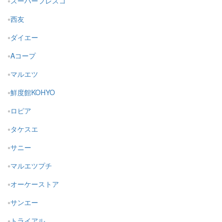
スーパーフレスコ
西友
ダイエー
Aコープ
マルエツ
鮮度館KOHYO
ロピア
タケスエ
サニー
マルエツプチ
オーケーストア
サンエー
トライアル