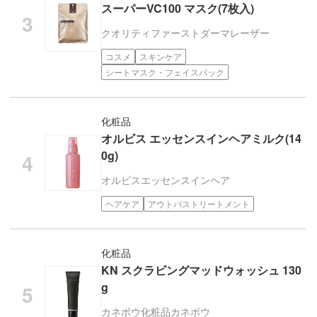
スーパーVC100 マスク(7枚入)
クオリティファースト
ダーマレーザー
コスメ
スキンケア
シートマスク・フェイスパック
化粧品
オルビス エッセンスインヘアミルク(14
0g)
オルビス
エッセンスインヘア
ヘアケア
アウトバストリートメント
化粧品
KN スクラビングマッドウォッシュ 130
g
カネボウ化粧品
カネボウ