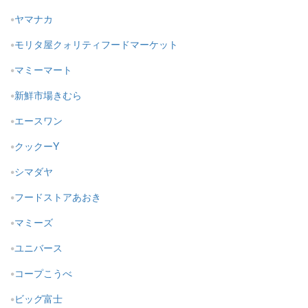
ヤマナカ
モリタ屋クォリティフードマーケット
マミーマート
新鮮市場きむら
エースワン
クックーY
シマダヤ
フードストアあおき
マミーズ
ユニバース
コープこうべ
ビッグ富士