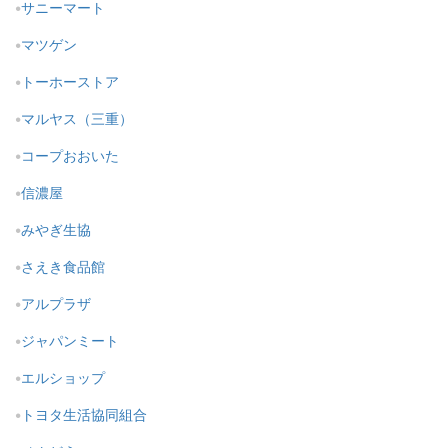
サニーマート
マツゲン
トーホーストア
マルヤス（三重）
コープおおいた
信濃屋
みやぎ生協
さえき食品館
アルプラザ
ジャパンミート
エルショップ
トヨタ生活協同組合