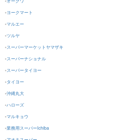
オークワ
ヨークマート
マルエー
ツルヤ
スーパーマーケットヤマザキ
スーパーナショナル
スーパータイヨー
タイヨー
沖縄丸大
ハローズ
マルキョウ
業務用スーパーIchiba
アオキスーパー