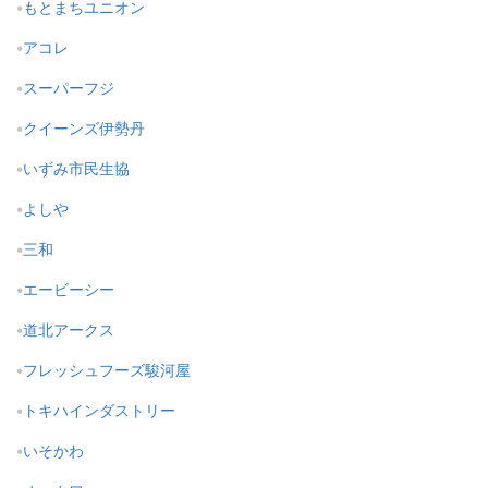
もとまちユニオン
アコレ
スーパーフジ
クイーンズ伊勢丹
いずみ市民生協
よしや
三和
エービーシー
道北アークス
フレッシュフーズ駿河屋
トキハインダストリー
いそかわ