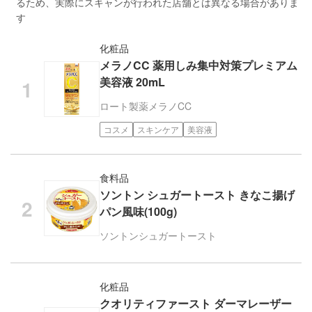
るため、実際にスキャンが行われた店舗とは異なる場合がありま
す
化粧品
メラノCC 薬用しみ集中対策プレミアム
美容液 20mL
ロート製薬
メラノCC
コスメ
スキンケア
美容液
食料品
ソントン シュガートースト きなこ揚げ
パン風味(100g)
ソントン
シュガートースト
化粧品
クオリティファースト ダーマレーザー