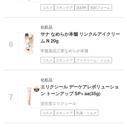
コスメ
スキンケア
洗顔料
洗顔フォーム
化粧品
サナ なめらか本舗 リンクルアイクリー
ム N 20g
常盤薬品工業
なめらか本舗
コスメ
スキンケア
アイクリーム・ジェル
化粧品
エリクシール デーケアレボリューショ
ン トーンアップ SP+ aa(35g)
資生堂
エリクシール
コスメ
スキンケア
乳液・ミルク