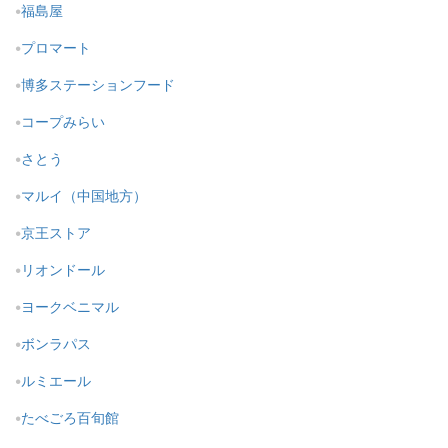
福島屋
プロマート
博多ステーションフード
コープみらい
さとう
マルイ（中国地方）
京王ストア
リオンドール
ヨークベニマル
ボンラパス
ルミエール
たべごろ百旬館