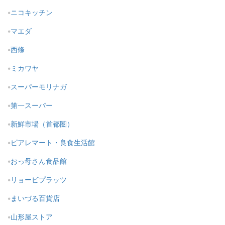
ニコキッチン
マエダ
西條
ミカワヤ
スーパーモリナガ
第一スーパー
新鮮市場（首都圏）
ピアレマート・良食生活館
おっ母さん食品館
リョービプラッツ
まいづる百貨店
山形屋ストア