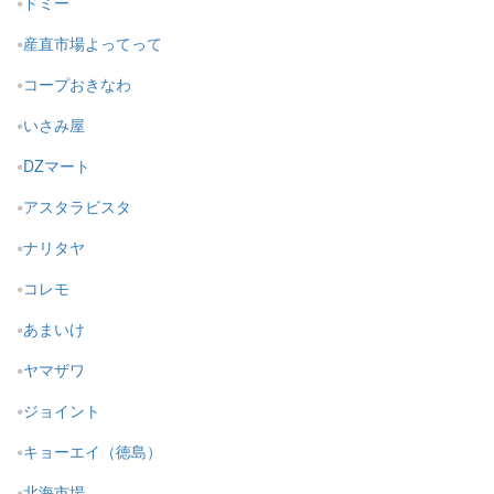
ドミー
産直市場よってって
コープおきなわ
いさみ屋
DZマート
アスタラビスタ
ナリタヤ
コレモ
あまいけ
ヤマザワ
ジョイント
キョーエイ（徳島）
北海市場