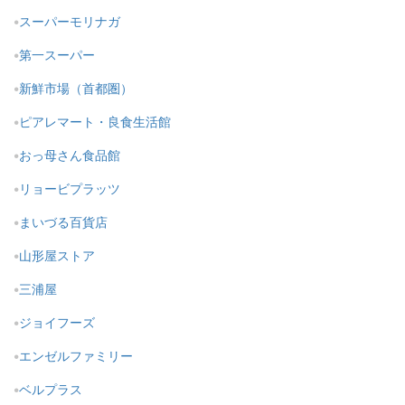
スーパーモリナガ
第一スーパー
新鮮市場（首都圏）
ピアレマート・良食生活館
おっ母さん食品館
リョービプラッツ
まいづる百貨店
山形屋ストア
三浦屋
ジョイフーズ
エンゼルファミリー
ベルプラス