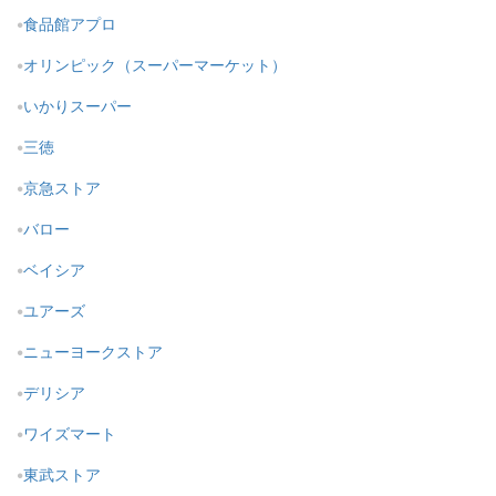
食品館アプロ
オリンピック（スーパーマーケット）
いかりスーパー
三徳
京急ストア
バロー
ベイシア
ユアーズ
ニューヨークストア
デリシア
ワイズマート
東武ストア