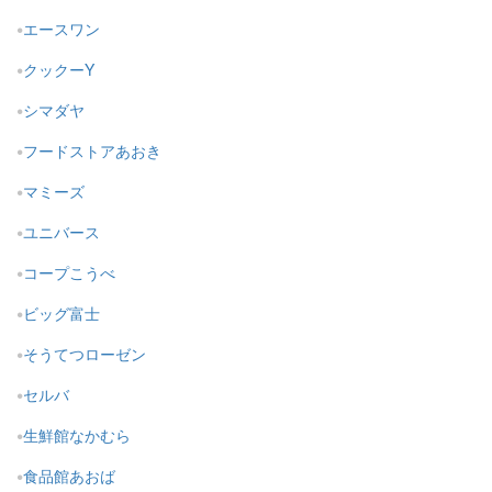
エースワン
クックーY
シマダヤ
フードストアあおき
マミーズ
ユニバース
コープこうべ
ビッグ富士
そうてつローゼン
セルバ
生鮮館なかむら
食品館あおば