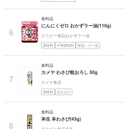
食料品
にんにくゼロ おかずラー油(110g)
ヱスビー食品
おかずラー油
調味料
中華調味料
辣油・ラー油
食料品
カメヤ わさび粗おろし 50g
カメヤ食品
調味料
生わさび
食料品
本生 本わさび(43g)
ヱスビー食品
本生