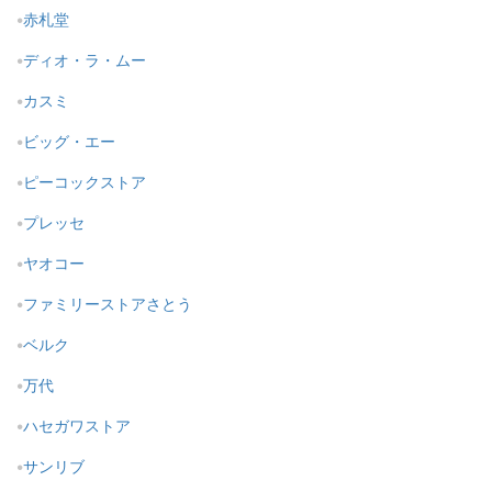
赤札堂
ディオ・ラ・ムー
カスミ
ビッグ・エー
ピーコックストア
プレッセ
ヤオコー
ファミリーストアさとう
ベルク
万代
ハセガワストア
サンリブ