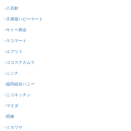
八百鮮
天満屋ハピーマート
サトー商会
ラコマート
エブリイ
ココスナカムラ
ニシナ
協同組合ハニー
ニコキッチン
マエダ
西條
ミカワヤ