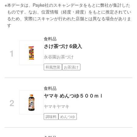
※
本データは、Payke社のスキャンデータをもとに弊社が集計した
ものです。なお、位置情報（経度・緯度）をもとに推定されてい
るため、実際にスキャンが行われた店舗とは異なる場合がありま
す
食料品
さけ茶づけ 6袋入
永谷園
お茶づけ
和風惣菜
お茶漬け
食料品
ヤマキ めんつゆ５００ｍｌ
ヤマキ
ヤマキ
調味料
めんつゆ