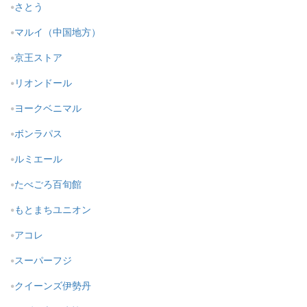
さとう
マルイ（中国地方）
京王ストア
リオンドール
ヨークベニマル
ボンラパス
ルミエール
たべごろ百旬館
もとまちユニオン
アコレ
スーパーフジ
クイーンズ伊勢丹