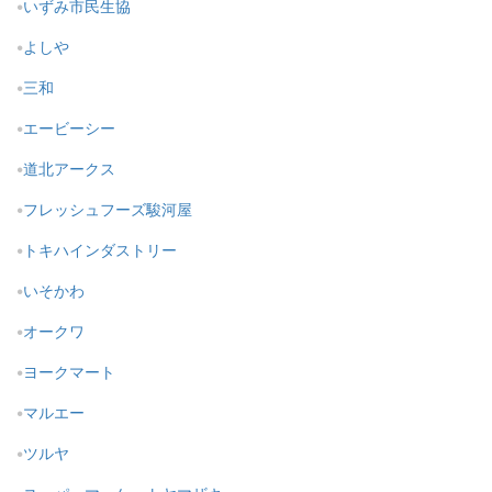
いずみ市民生協
よしや
三和
エービーシー
道北アークス
フレッシュフーズ駿河屋
トキハインダストリー
いそかわ
オークワ
ヨークマート
マルエー
ツルヤ