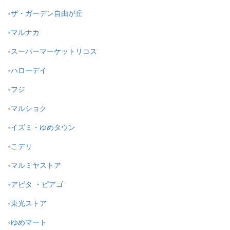
ザ・ガーデン自由が丘
マルナカ
スーパーマーケットリコス
ハローデイ
フジ
マルショク
イズミ・ゆめタウン
こデリ
マルミヤストア
アピタ ・ピアゴ
東光ストア
ゆめマート