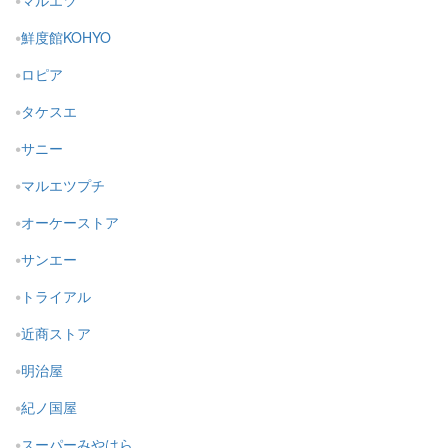
マルエツ
鮮度館KOHYO
ロピア
タケスエ
サニー
マルエツプチ
オーケーストア
サンエー
トライアル
近商ストア
明治屋
紀ノ国屋
スーパーみやはら