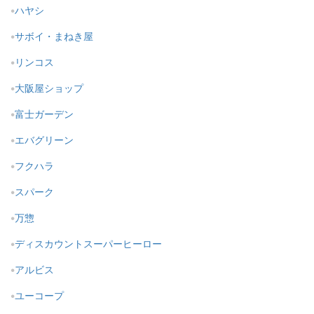
ハヤシ
サボイ・まねき屋
リンコス
大阪屋ショップ
富士ガーデン
エバグリーン
フクハラ
スパーク
万惣
ディスカウントスーパーヒーロー
アルビス
ユーコープ