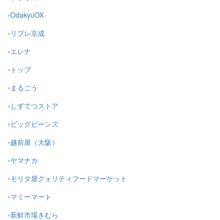
OdakyuOX
リブレ京成
エレナ
トップ
まるごう
しずてつストア
ビッグビーンズ
越前屋（大阪）
ヤマナカ
モリタ屋クォリティフードマーケット
マミーマート
新鮮市場きむら