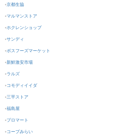
京都生協
マルマンストア
ホクレンショップ
サンディ
ボスフーズマーケット
新鮮激安市場
ラルズ
コモディイイダ
三平ストア
福島屋
プロマート
コープみらい