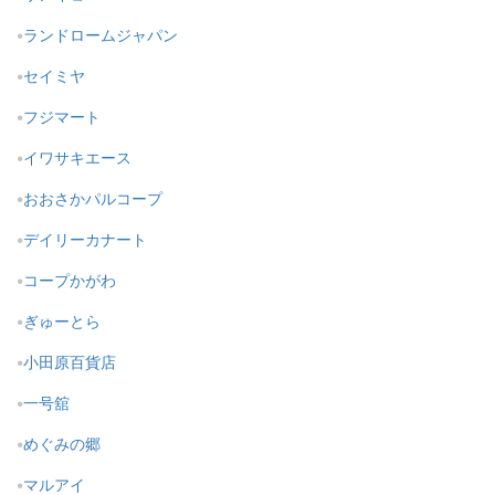
ランドロームジャパン
セイミヤ
フジマート
イワサキエース
おおさかパルコープ
デイリーカナート
コープかがわ
ぎゅーとら
小田原百貨店
一号舘
めぐみの郷
マルアイ