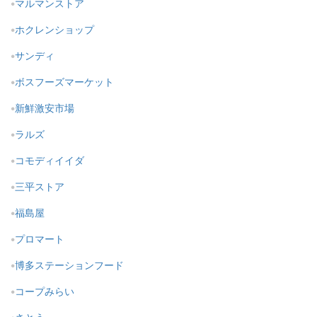
マルマンストア
ホクレンショップ
サンディ
ボスフーズマーケット
新鮮激安市場
ラルズ
コモディイイダ
三平ストア
福島屋
プロマート
博多ステーションフード
コープみらい