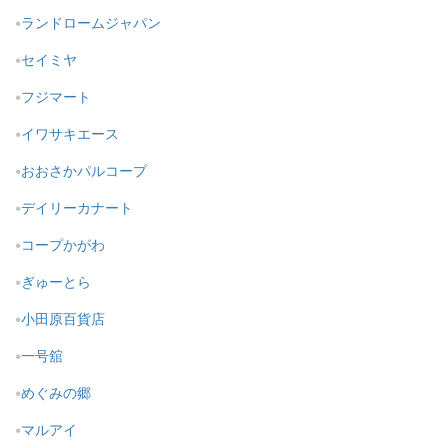
ランドロームジャパン
セイミヤ
フジマート
イワサキエース
おおさかパルコープ
デイリーカナート
コープかがわ
ぎゅーとら
小田原百貨店
一号舘
めぐみの郷
マルアイ