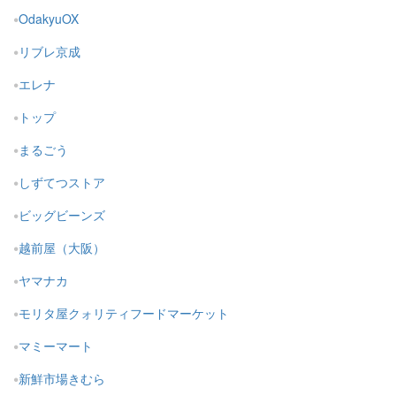
OdakyuOX
リブレ京成
エレナ
トップ
まるごう
しずてつストア
ビッグビーンズ
越前屋（大阪）
ヤマナカ
モリタ屋クォリティフードマーケット
マミーマート
新鮮市場きむら