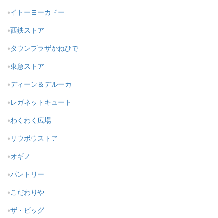
イトーヨーカドー
西鉄ストア
タウンプラザかねひで
東急ストア
ディーン＆デルーカ
レガネットキュート
わくわく広場
リウボウストア
オギノ
パントリー
こだわりや
ザ・ビッグ