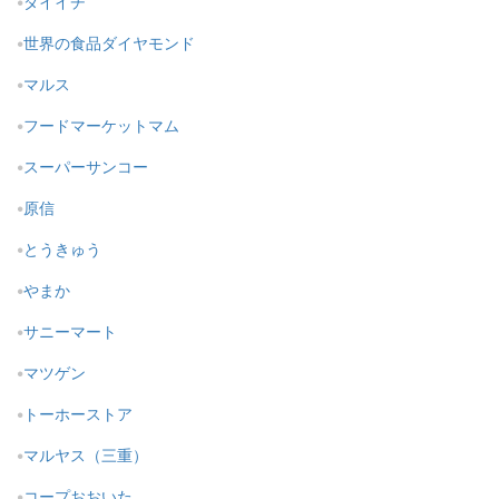
ダイイチ
世界の食品ダイヤモンド
マルス
フードマーケットマム
スーパーサンコー
原信
とうきゅう
やまか
サニーマート
マツゲン
トーホーストア
マルヤス（三重）
コープおおいた