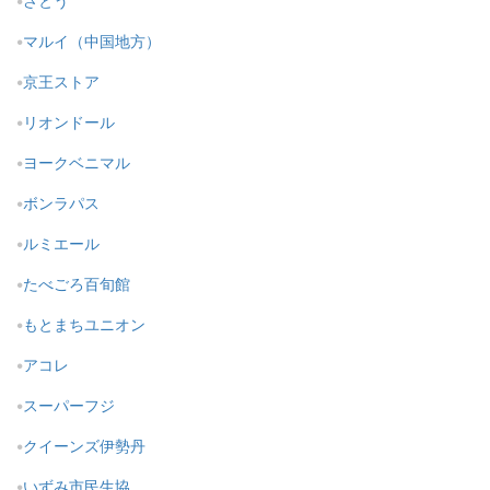
さとう
マルイ（中国地方）
京王ストア
リオンドール
ヨークベニマル
ボンラパス
ルミエール
たべごろ百旬館
もとまちユニオン
アコレ
スーパーフジ
クイーンズ伊勢丹
いずみ市民生協