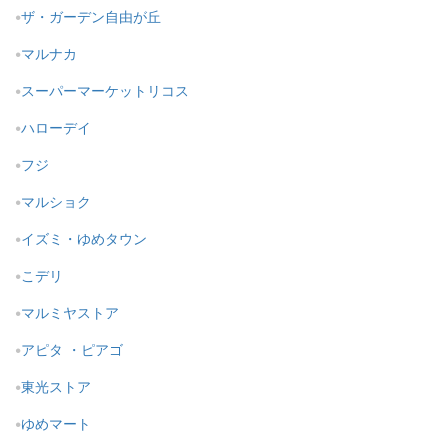
ザ・ガーデン自由が丘
マルナカ
スーパーマーケットリコス
ハローデイ
フジ
マルショク
イズミ・ゆめタウン
こデリ
マルミヤストア
アピタ ・ピアゴ
東光ストア
ゆめマート