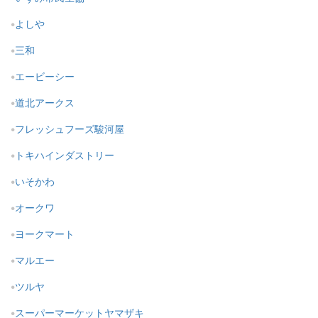
よしや
三和
エービーシー
道北アークス
フレッシュフーズ駿河屋
トキハインダストリー
いそかわ
オークワ
ヨークマート
マルエー
ツルヤ
スーパーマーケットヤマザキ