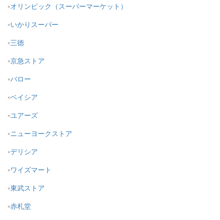
オリンピック（スーパーマーケット）
いかりスーパー
三徳
京急ストア
バロー
ベイシア
ユアーズ
ニューヨークストア
デリシア
ワイズマート
東武ストア
赤札堂