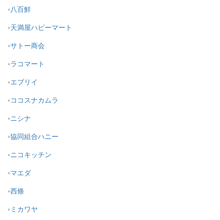
八百鮮
天満屋ハピーマート
サトー商会
ラコマート
エブリイ
ココスナカムラ
ニシナ
協同組合ハニー
ニコキッチン
マエダ
西條
ミカワヤ