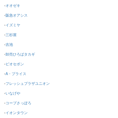
オオゼキ
阪急オアシス
イズミヤ
三杉屋
吉池
卸売ひろばタカギ
ビオセボン
A・プライス
フレッシュプラザユニオン
いなげや
コープさっぽろ
イオンタウン