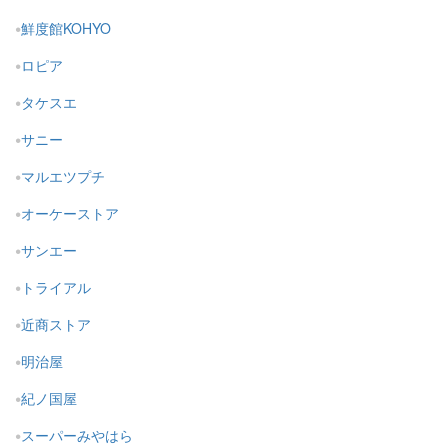
鮮度館KOHYO
ロピア
タケスエ
サニー
マルエツプチ
オーケーストア
サンエー
トライアル
近商ストア
明治屋
紀ノ国屋
スーパーみやはら