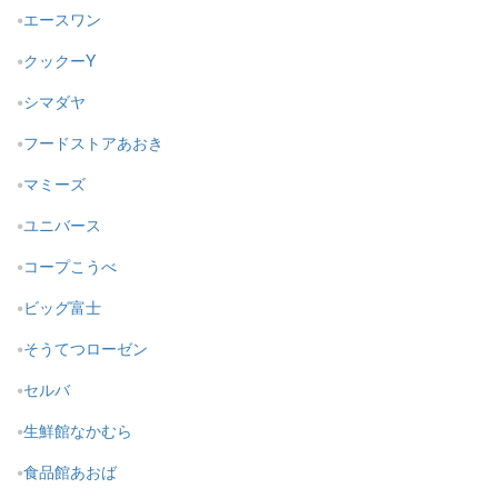
エースワン
クックーY
シマダヤ
フードストアあおき
マミーズ
ユニバース
コープこうべ
ビッグ富士
そうてつローゼン
セルバ
生鮮館なかむら
食品館あおば