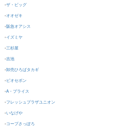
ザ・ビッグ
オオゼキ
阪急オアシス
イズミヤ
三杉屋
吉池
卸売ひろばタカギ
ビオセボン
A・プライス
フレッシュプラザユニオン
いなげや
コープさっぽろ