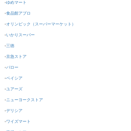
ゆめマート
食品館アプロ
オリンピック（スーパーマーケット）
いかりスーパー
三徳
京急ストア
バロー
ベイシア
ユアーズ
ニューヨークストア
デリシア
ワイズマート