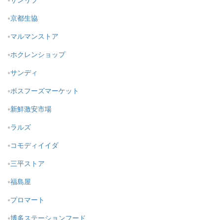
京都生協
マルマンストア
ホクレンショップ
サンディ
ボスフーズマーケット
新鮮激安市場
ラルズ
コモディイイダ
三平ストア
福島屋
プロマート
博多ステーションフード