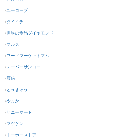
ユーコープ
ダイイチ
世界の食品ダイヤモンド
マルス
フードマーケットマム
スーパーサンコー
原信
とうきゅう
やまか
サニーマート
マツゲン
トーホーストア