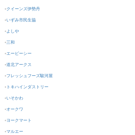
クイーンズ伊勢丹
いずみ市民生協
よしや
三和
エービーシー
道北アークス
フレッシュフーズ駿河屋
トキハインダストリー
いそかわ
オークワ
ヨークマート
マルエー