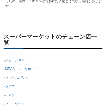
るため、実際にスキャンが行われた店舗とは異なる場合がありま
す
スーパーマーケットのチェーン店一
覧
メガドンキホーテ
MEGAドン・キホーテ
マックスバリュ
ライフ
イオン
フードウェイ