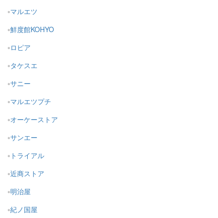
マルエツ
鮮度館KOHYO
ロピア
タケスエ
サニー
マルエツプチ
オーケーストア
サンエー
トライアル
近商ストア
明治屋
紀ノ国屋