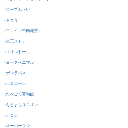
コープみらい
さとう
マルイ（中国地方）
京王ストア
リオンドール
ヨークベニマル
ボンラパス
ルミエール
たべごろ百旬館
もとまちユニオン
アコレ
スーパーフジ