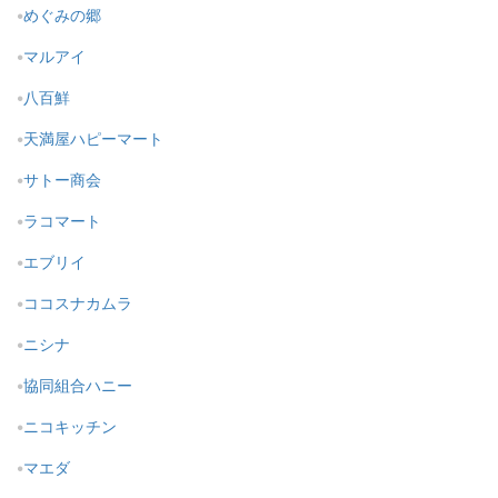
めぐみの郷
マルアイ
八百鮮
天満屋ハピーマート
サトー商会
ラコマート
エブリイ
ココスナカムラ
ニシナ
協同組合ハニー
ニコキッチン
マエダ