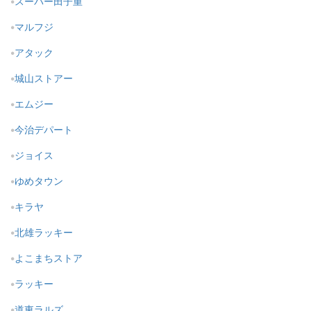
スーパー田子重
マルフジ
アタック
城山ストアー
エムジー
今治デパート
ジョイス
ゆめタウン
キラヤ
北雄ラッキー
よこまちストア
ラッキー
道東ラルズ