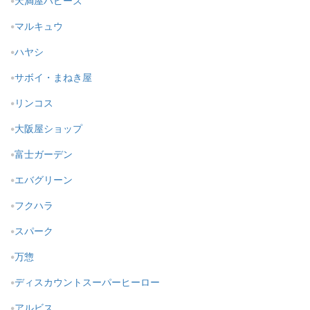
天満屋ハピーズ
マルキュウ
ハヤシ
サボイ・まねき屋
リンコス
大阪屋ショップ
富士ガーデン
エバグリーン
フクハラ
スパーク
万惣
ディスカウントスーパーヒーロー
アルビス