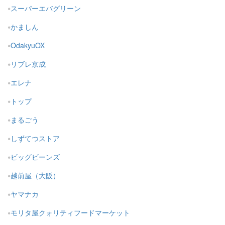
スーパーエバグリーン
かましん
OdakyuOX
リブレ京成
エレナ
トップ
まるごう
しずてつストア
ビッグビーンズ
越前屋（大阪）
ヤマナカ
モリタ屋クォリティフードマーケット