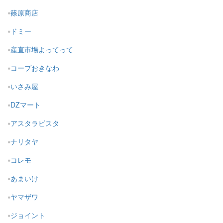
篠原商店
ドミー
産直市場よってって
コープおきなわ
いさみ屋
DZマート
アスタラビスタ
ナリタヤ
コレモ
あまいけ
ヤマザワ
ジョイント