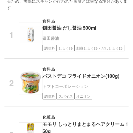
るため、実際にスキャンが行われた店舗とは異なる場合がありま
す
食料品
鎌田醤油 だし醤油 500ml
鎌田醤油
調味料
しょうゆ
刺身しょうゆ・だししょうゆ
食料品
パストデコ フライドオニオン(100g)
トマトコーポレーション
調味料
スパイス
オニオン
化粧品
モモリ しっとりまとまるヘアクリーム 1
50g