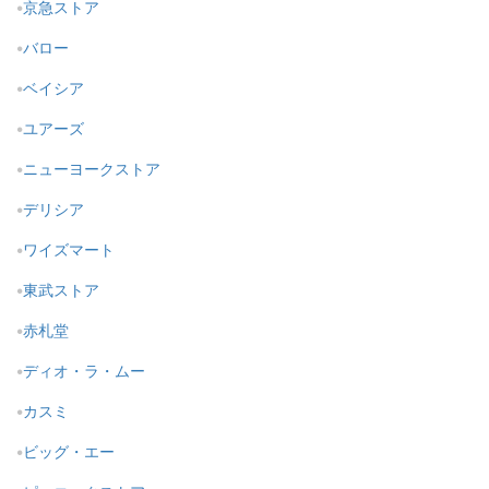
京急ストア
バロー
ベイシア
ユアーズ
ニューヨークストア
デリシア
ワイズマート
東武ストア
赤札堂
ディオ・ラ・ムー
カスミ
ビッグ・エー