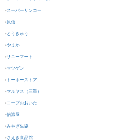
スーパーサンコー
原信
とうきゅう
やまか
サニーマート
マツゲン
トーホーストア
マルヤス（三重）
コープおおいた
信濃屋
みやぎ生協
さえき食品館