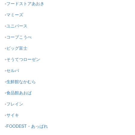
フードストアあおき
マミーズ
ユニバース
コープこうべ
ビッグ富士
そうてつローゼン
セルバ
生鮮館なかむら
食品館あおば
フレイン
サイキ
FOODEST・あっぱれ