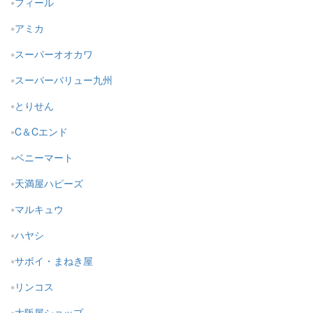
フィール
アミカ
スーパーオオカワ
スーパーバリュー九州
とりせん
C＆Cエンド
ベニーマート
天満屋ハピーズ
マルキュウ
ハヤシ
サボイ・まねき屋
リンコス
大阪屋ショップ