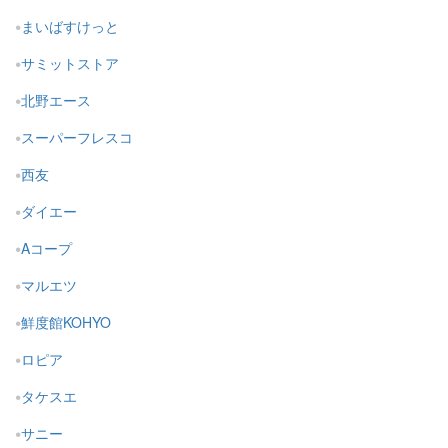
まいばすけっと
サミットストア
北野エース
スーパーフレスコ
西友
ダイエー
Aコープ
マルエツ
鮮度館KOHYO
ロピア
タケスエ
サニー