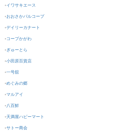
イワサキエース
おおさかパルコープ
デイリーカナート
コープかがわ
ぎゅーとら
小田原百貨店
一号舘
めぐみの郷
マルアイ
八百鮮
天満屋ハピーマート
サトー商会