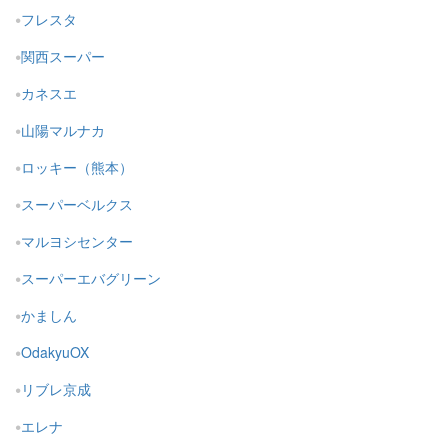
フレスタ
関西スーパー
カネスエ
山陽マルナカ
ロッキー（熊本）
スーパーベルクス
マルヨシセンター
スーパーエバグリーン
かましん
OdakyuOX
リブレ京成
エレナ