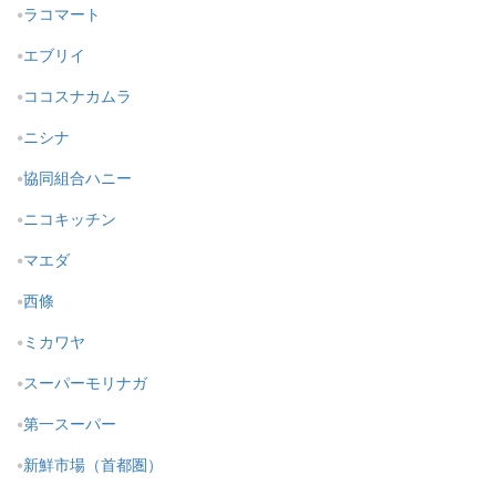
ラコマート
エブリイ
ココスナカムラ
ニシナ
協同組合ハニー
ニコキッチン
マエダ
西條
ミカワヤ
スーパーモリナガ
第一スーパー
新鮮市場（首都圏）