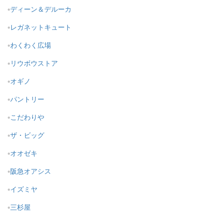
ディーン＆デルーカ
レガネットキュート
わくわく広場
リウボウストア
オギノ
パントリー
こだわりや
ザ・ビッグ
オオゼキ
阪急オアシス
イズミヤ
三杉屋