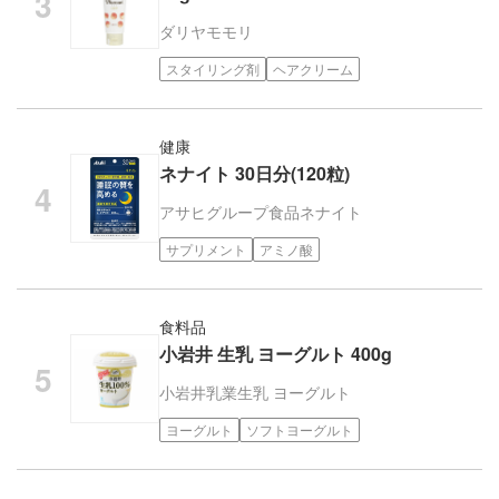
ダリヤ
モモリ
スタイリング剤
ヘアクリーム
健康
ネナイト 30日分(120粒)
アサヒグループ食品
ネナイト
サプリメント
アミノ酸
食料品
小岩井 生乳 ヨーグルト 400g
小岩井乳業
生乳 ヨーグルト
ヨーグルト
ソフトヨーグルト