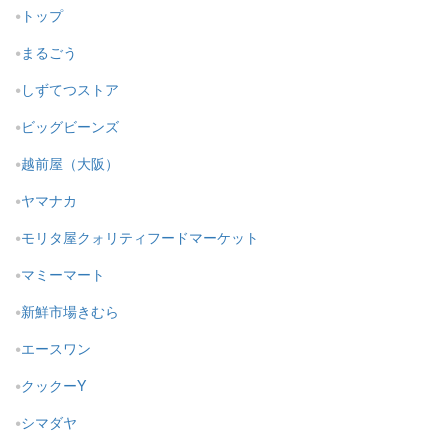
トップ
まるごう
しずてつストア
ビッグビーンズ
越前屋（大阪）
ヤマナカ
モリタ屋クォリティフードマーケット
マミーマート
新鮮市場きむら
エースワン
クックーY
シマダヤ