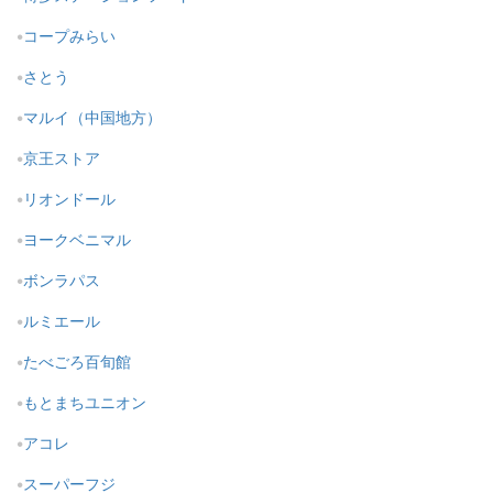
コープみらい
さとう
マルイ（中国地方）
京王ストア
リオンドール
ヨークベニマル
ボンラパス
ルミエール
たべごろ百旬館
もとまちユニオン
アコレ
スーパーフジ