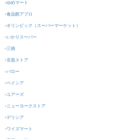
ゆめマート
食品館アプロ
オリンピック（スーパーマーケット）
いかりスーパー
三徳
京急ストア
バロー
ベイシア
ユアーズ
ニューヨークストア
デリシア
ワイズマート