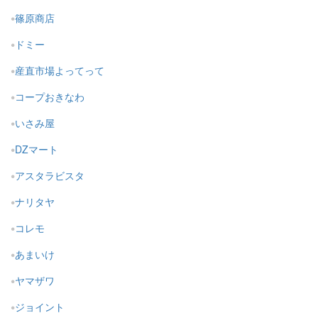
篠原商店
ドミー
産直市場よってって
コープおきなわ
いさみ屋
DZマート
アスタラビスタ
ナリタヤ
コレモ
あまいけ
ヤマザワ
ジョイント