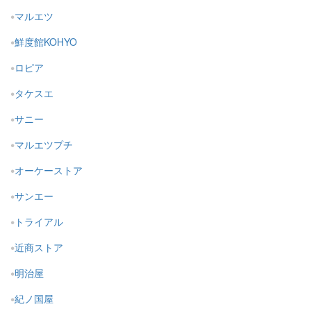
マルエツ
鮮度館KOHYO
ロピア
タケスエ
サニー
マルエツプチ
オーケーストア
サンエー
トライアル
近商ストア
明治屋
紀ノ国屋