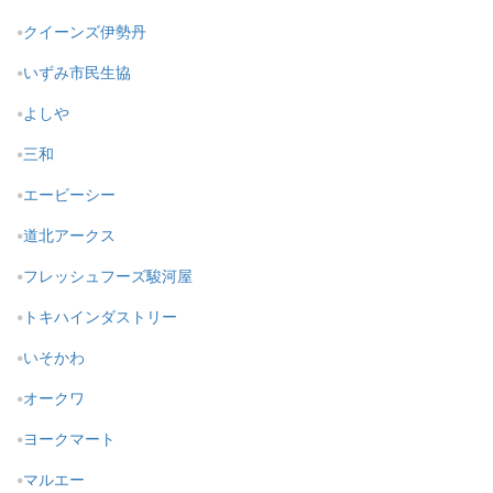
クイーンズ伊勢丹
いずみ市民生協
よしや
三和
エービーシー
道北アークス
フレッシュフーズ駿河屋
トキハインダストリー
いそかわ
オークワ
ヨークマート
マルエー