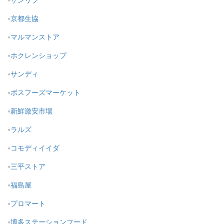
京都生協
マルマンストア
ホクレンショップ
サンディ
ボスフーズマーケット
新鮮激安市場
ラルズ
コモディイイダ
三平ストア
福島屋
プロマート
博多ステーションフード