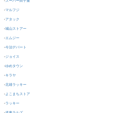
スーパー田子重
マルフジ
アタック
城山ストアー
エムジー
今治デパート
ジョイス
ゆめタウン
キラヤ
北雄ラッキー
よこまちストア
ラッキー
道東ラルズ