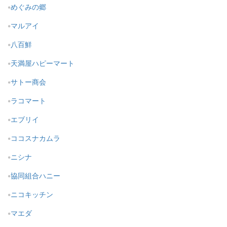
めぐみの郷
マルアイ
八百鮮
天満屋ハピーマート
サトー商会
ラコマート
エブリイ
ココスナカムラ
ニシナ
協同組合ハニー
ニコキッチン
マエダ