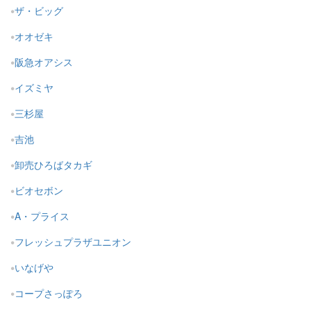
ザ・ビッグ
オオゼキ
阪急オアシス
イズミヤ
三杉屋
吉池
卸売ひろばタカギ
ビオセボン
A・プライス
フレッシュプラザユニオン
いなげや
コープさっぽろ