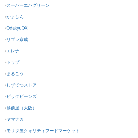
スーパーエバグリーン
かましん
OdakyuOX
リブレ京成
エレナ
トップ
まるごう
しずてつストア
ビッグビーンズ
越前屋（大阪）
ヤマナカ
モリタ屋クォリティフードマーケット