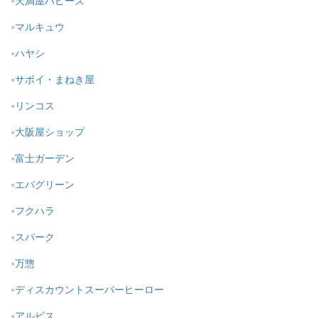
天満屋ハピーズ
マルキュウ
ハヤシ
サボイ・まねき屋
リンコス
大阪屋ショップ
富士ガーデン
エバグリーン
フクハラ
スパーク
万惣
ディスカウントスーパーヒーロー
アルビス