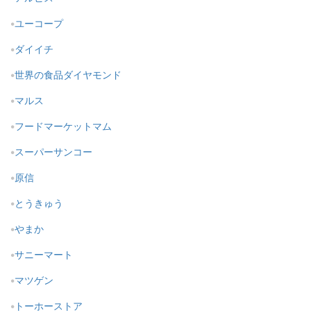
ユーコープ
ダイイチ
世界の食品ダイヤモンド
マルス
フードマーケットマム
スーパーサンコー
原信
とうきゅう
やまか
サニーマート
マツゲン
トーホーストア