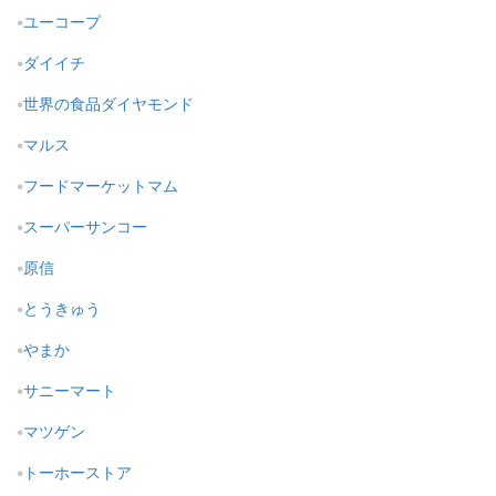
ユーコープ
ダイイチ
世界の食品ダイヤモンド
マルス
フードマーケットマム
スーパーサンコー
原信
とうきゅう
やまか
サニーマート
マツゲン
トーホーストア