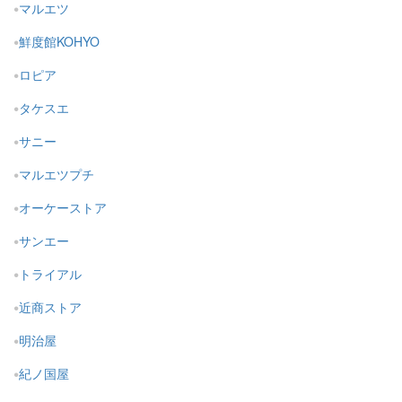
マルエツ
鮮度館KOHYO
ロピア
タケスエ
サニー
マルエツプチ
オーケーストア
サンエー
トライアル
近商ストア
明治屋
紀ノ国屋