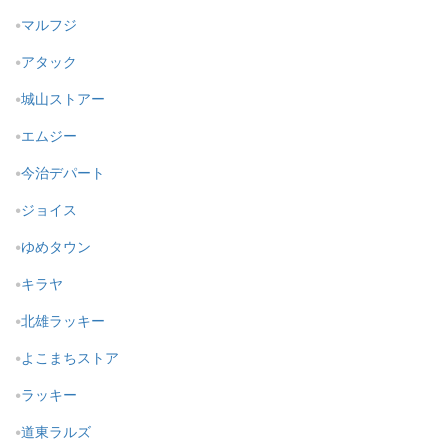
マルフジ
アタック
城山ストアー
エムジー
今治デパート
ジョイス
ゆめタウン
キラヤ
北雄ラッキー
よこまちストア
ラッキー
道東ラルズ