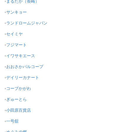
まるたか（長崎）
サンキョー
ランドロームジャパン
セイミヤ
フジマート
イワサキエース
おおさかパルコープ
デイリーカナート
コープかがわ
ぎゅーとら
小田原百貨店
一号舘
めぐみの郷