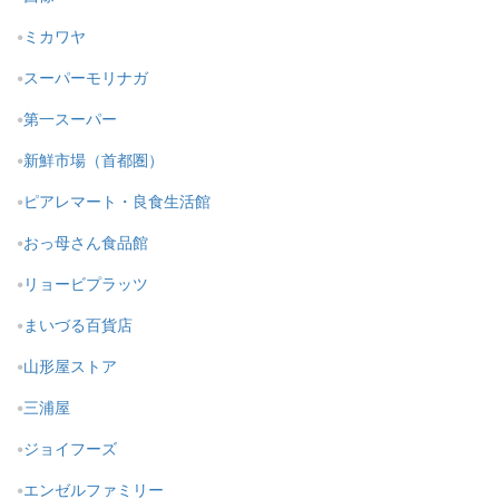
ミカワヤ
スーパーモリナガ
第一スーパー
新鮮市場（首都圏）
ピアレマート・良食生活館
おっ母さん食品館
リョービプラッツ
まいづる百貨店
山形屋ストア
三浦屋
ジョイフーズ
エンゼルファミリー