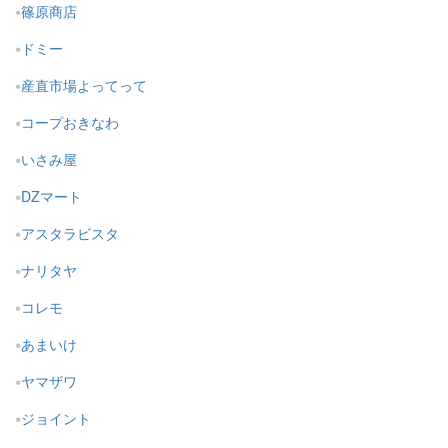
篠原商店
ドミー
産直市場よってって
コープおきなわ
いさみ屋
DZマート
アスタラビスタ
ナリタヤ
コレモ
あまいけ
ヤマザワ
ジョイント