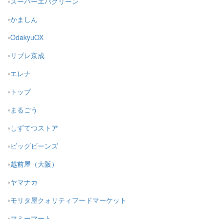
スーパーエバグリーン
かましん
OdakyuOX
リブレ京成
エレナ
トップ
まるごう
しずてつストア
ビッグビーンズ
越前屋（大阪）
ヤマナカ
モリタ屋クォリティフードマーケット
マミーマート