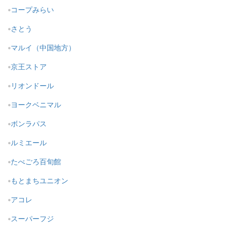
コープみらい
さとう
マルイ（中国地方）
京王ストア
リオンドール
ヨークベニマル
ボンラパス
ルミエール
たべごろ百旬館
もとまちユニオン
アコレ
スーパーフジ