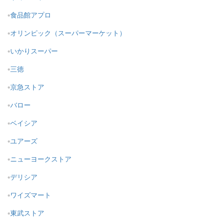
食品館アプロ
オリンピック（スーパーマーケット）
いかりスーパー
三徳
京急ストア
バロー
ベイシア
ユアーズ
ニューヨークストア
デリシア
ワイズマート
東武ストア