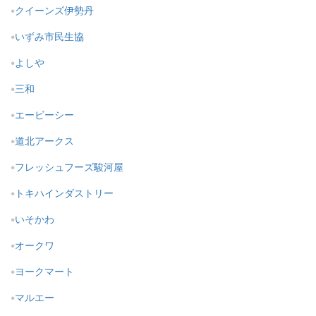
クイーンズ伊勢丹
いずみ市民生協
よしや
三和
エービーシー
道北アークス
フレッシュフーズ駿河屋
トキハインダストリー
いそかわ
オークワ
ヨークマート
マルエー