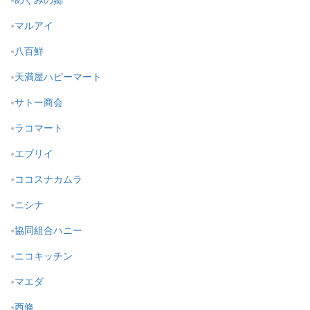
マルアイ
八百鮮
天満屋ハピーマート
サトー商会
ラコマート
エブリイ
ココスナカムラ
ニシナ
協同組合ハニー
ニコキッチン
マエダ
西條