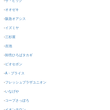
ザ・ビッグ
オオゼキ
阪急オアシス
イズミヤ
三杉屋
吉池
卸売ひろばタカギ
ビオセボン
A・プライス
フレッシュプラザユニオン
いなげや
コープさっぽろ
イオンタウン