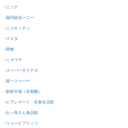
ニシナ
協同組合ハニー
ニコキッチン
マエダ
西條
ミカワヤ
スーパーモリナガ
第一スーパー
新鮮市場（首都圏）
ピアレマート・良食生活館
おっ母さん食品館
リョービプラッツ