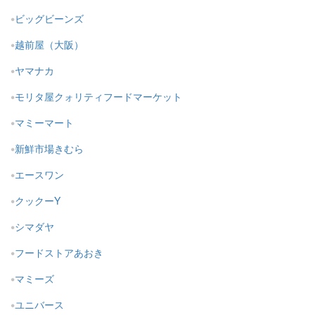
ビッグビーンズ
越前屋（大阪）
ヤマナカ
モリタ屋クォリティフードマーケット
マミーマート
新鮮市場きむら
エースワン
クックーY
シマダヤ
フードストアあおき
マミーズ
ユニバース