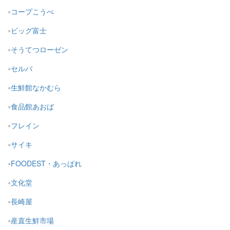
コープこうべ
ビッグ富士
そうてつローゼン
セルバ
生鮮館なかむら
食品館あおば
フレイン
サイキ
FOODEST・あっぱれ
文化堂
長崎屋
産直生鮮市場