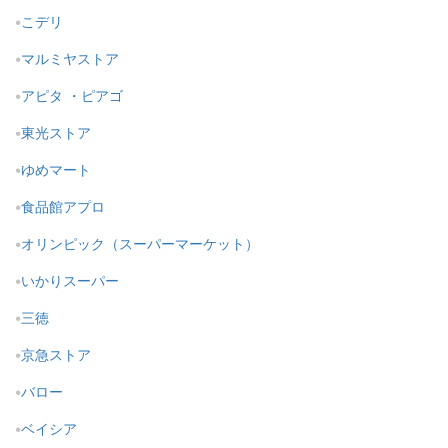
こデリ
マルミヤストア
アピタ ・ピアゴ
東光ストア
ゆめマート
食品館アプロ
オリンピック（スーパーマーケット）
いかりスーパー
三徳
京急ストア
バロー
ベイシア