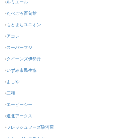
ルミエール
たべごろ百旬館
もとまちユニオン
アコレ
スーパーフジ
クイーンズ伊勢丹
いずみ市民生協
よしや
三和
エービーシー
道北アークス
フレッシュフーズ駿河屋