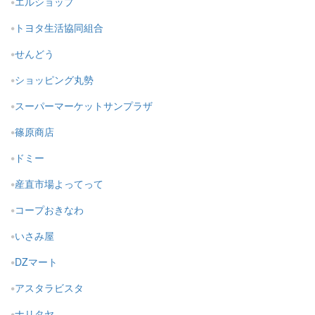
エルショップ
トヨタ生活協同組合
せんどう
ショッピング丸勢
スーパーマーケットサンプラザ
篠原商店
ドミー
産直市場よってって
コープおきなわ
いさみ屋
DZマート
アスタラビスタ
ナリタヤ