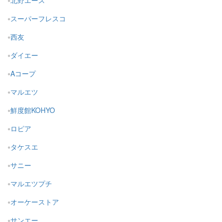
北野エース
スーパーフレスコ
西友
ダイエー
Aコープ
マルエツ
鮮度館KOHYO
ロピア
タケスエ
サニー
マルエツプチ
オーケーストア
サンエー