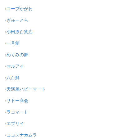
コープかがわ
ぎゅーとら
小田原百貨店
一号舘
めぐみの郷
マルアイ
八百鮮
天満屋ハピーマート
サトー商会
ラコマート
エブリイ
ココスナカムラ