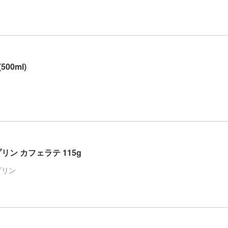
00ml)
ン カフェラテ 115g
プリン