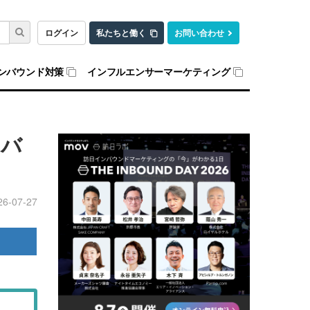
ログイン
私たちと働く
お問い合わせ
ンバウンド対策
インフルエンサーマーケティング
ンバ
26-07-27