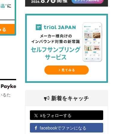
いるた
新着をキャッチ
xをフォローする
facebookでファンになる