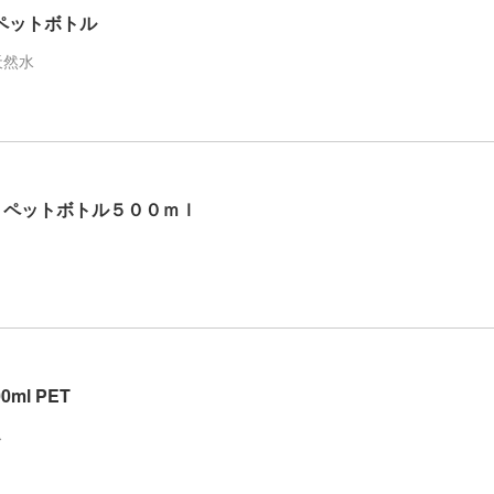
 ペットボトル
天然水
 ペットボトル５００ｍｌ
ml PET
ス