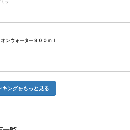
ダカラ
イオンウォーター９００ｍｌ
ンキングをもっと見る