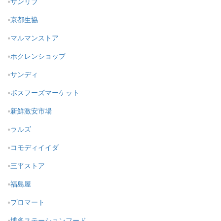
サンリブ
京都生協
マルマンストア
ホクレンショップ
サンディ
ボスフーズマーケット
新鮮激安市場
ラルズ
コモディイイダ
三平ストア
福島屋
プロマート
博多ステーションフード