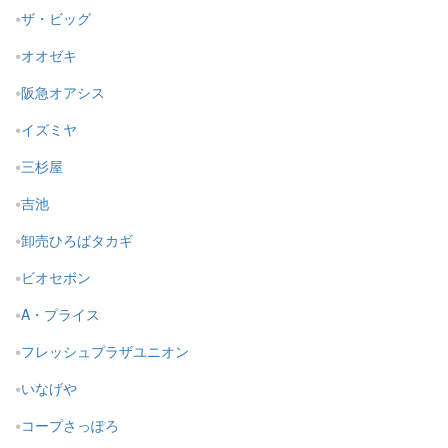
ザ・ビッグ
オオゼキ
阪急オアシス
イズミヤ
三杉屋
吉池
卸売ひろばタカギ
ビオセボン
A・プライス
フレッシュプラザユニオン
いなげや
コープさっぽろ