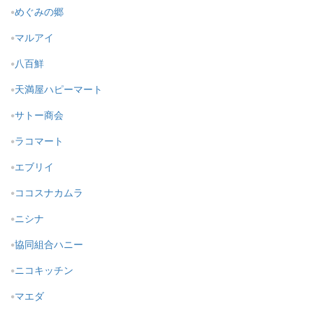
めぐみの郷
マルアイ
八百鮮
天満屋ハピーマート
サトー商会
ラコマート
エブリイ
ココスナカムラ
ニシナ
協同組合ハニー
ニコキッチン
マエダ