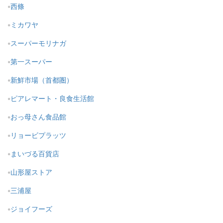
西條
ミカワヤ
スーパーモリナガ
第一スーパー
新鮮市場（首都圏）
ピアレマート・良食生活館
おっ母さん食品館
リョービプラッツ
まいづる百貨店
山形屋ストア
三浦屋
ジョイフーズ