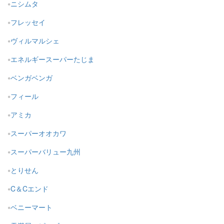
ニシムタ
フレッセイ
ヴィルマルシェ
エネルギースーパーたじま
ベンガベンガ
フィール
アミカ
スーパーオオカワ
スーパーバリュー九州
とりせん
C＆Cエンド
ベニーマート