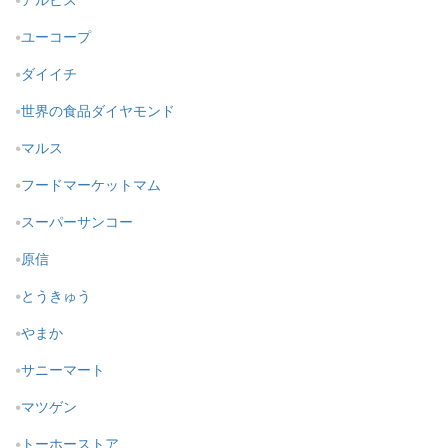
ユーコープ
ダイイチ
世界の食品ダイヤモンド
マルス
フードマーケットマム
スーパーサンコー
原信
とうきゅう
やまか
サニーマート
マツゲン
トーホーストア