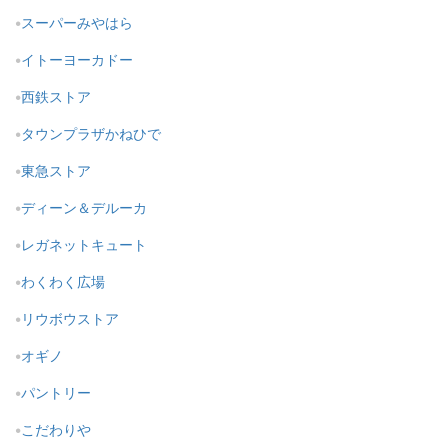
スーパーみやはら
イトーヨーカドー
西鉄ストア
タウンプラザかねひで
東急ストア
ディーン＆デルーカ
レガネットキュート
わくわく広場
リウボウストア
オギノ
パントリー
こだわりや