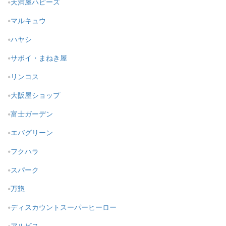
天満屋ハピーズ
マルキュウ
ハヤシ
サボイ・まねき屋
リンコス
大阪屋ショップ
富士ガーデン
エバグリーン
フクハラ
スパーク
万惣
ディスカウントスーパーヒーロー
アルビス