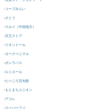
コープみらい
さとう
マルイ（中国地方）
京王ストア
リオンドール
ヨークベニマル
ボンラパス
ルミエール
たべごろ百旬館
もとまちユニオン
アコレ
スーパーフジ