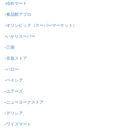
ゆめマート
食品館アプロ
オリンピック（スーパーマーケット）
いかりスーパー
三徳
京急ストア
バロー
ベイシア
ユアーズ
ニューヨークストア
デリシア
ワイズマート