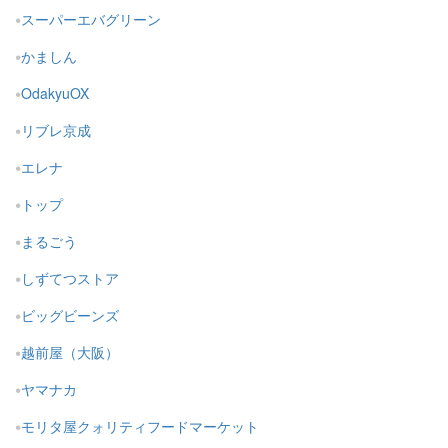
スーパーエバグリーン
かましん
OdakyuOX
リブレ京成
エレナ
トップ
まるごう
しずてつストア
ビッグビーンズ
越前屋（大阪）
ヤマナカ
モリタ屋クォリティフードマーケット