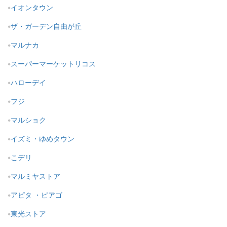
イオンタウン
ザ・ガーデン自由が丘
マルナカ
スーパーマーケットリコス
ハローデイ
フジ
マルショク
イズミ・ゆめタウン
こデリ
マルミヤストア
アピタ ・ピアゴ
東光ストア