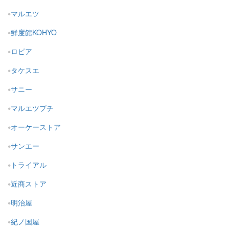
マルエツ
鮮度館KOHYO
ロピア
タケスエ
サニー
マルエツプチ
オーケーストア
サンエー
トライアル
近商ストア
明治屋
紀ノ国屋