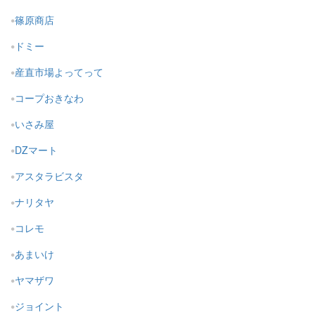
篠原商店
ドミー
産直市場よってって
コープおきなわ
いさみ屋
DZマート
アスタラビスタ
ナリタヤ
コレモ
あまいけ
ヤマザワ
ジョイント