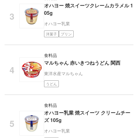
オハヨー 焼スイーツクレームカラメル 1
05g
オハヨー乳業
洋菓子
プリン
食料品
マルちゃん 赤いきつねうどん 関西
東洋水産
マルちゃん
うどん
食料品
オハヨー乳業 焼スイーツ クリームチー
ズ 105g
オハヨー乳業