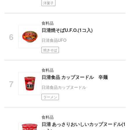
洋菓子
食料品
日清焼そばU.F.O.(1コ入)
日清食品
UFO
焼きそば
食料品
日清食品 カップヌードル 辛麺
日清食品
カップヌードル
ラーメン
食料品
日清 あっさりおいしいカップヌードル(1