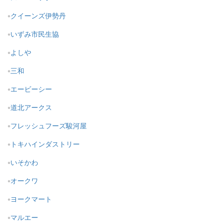
クイーンズ伊勢丹
いずみ市民生協
よしや
三和
エービーシー
道北アークス
フレッシュフーズ駿河屋
トキハインダストリー
いそかわ
オークワ
ヨークマート
マルエー