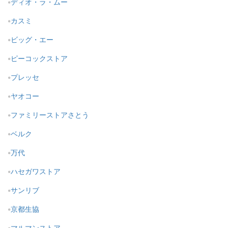
ディオ・ラ・ムー
カスミ
ビッグ・エー
ピーコックストア
プレッセ
ヤオコー
ファミリーストアさとう
ベルク
万代
ハセガワストア
サンリブ
京都生協
マルマンストア