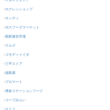
ホクレンショップ
サンディ
ボスフーズマーケット
新鮮激安市場
ラルズ
コモディイイダ
三平ストア
福島屋
プロマート
博多ステーションフード
コープみらい
さとう