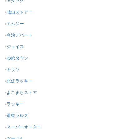
アタック
城山ストアー
エムジー
今治デパート
ジョイス
ゆめタウン
キラヤ
北雄ラッキー
よこまちストア
ラッキー
道東ラルズ
スーパーオータニ
おーばん