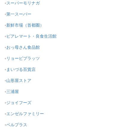
スーパーモリナガ
第一スーパー
新鮮市場（首都圏）
ピアレマート・良食生活館
おっ母さん食品館
リョービプラッツ
まいづる百貨店
山形屋ストア
三浦屋
ジョイフーズ
エンゼルファミリー
ベルプラス