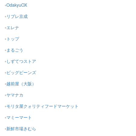
OdakyuOX
リブレ京成
エレナ
トップ
まるごう
しずてつストア
ビッグビーンズ
越前屋（大阪）
ヤマナカ
モリタ屋クォリティフードマーケット
マミーマート
新鮮市場きむら