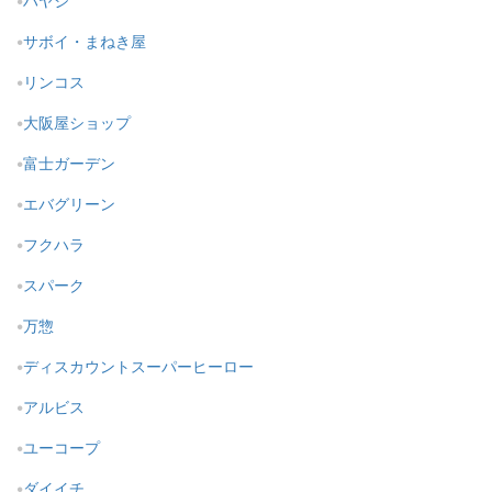
ハヤシ
サボイ・まねき屋
リンコス
大阪屋ショップ
富士ガーデン
エバグリーン
フクハラ
スパーク
万惣
ディスカウントスーパーヒーロー
アルビス
ユーコープ
ダイイチ