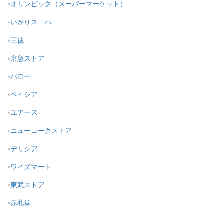
オリンピック（スーパーマーケット）
いかりスーパー
三徳
京急ストア
バロー
ベイシア
ユアーズ
ニューヨークストア
デリシア
ワイズマート
東武ストア
赤札堂