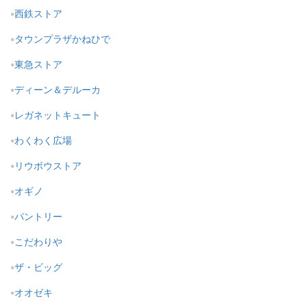
西鉄ストア
タウンプラザかねひで
東急ストア
ディーン＆デルーカ
レガネットキュート
わくわく広場
リウボウストア
オギノ
パントリー
こだわりや
ザ・ビッグ
オオゼキ