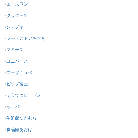
エースワン
クックーY
シマダヤ
フードストアあおき
マミーズ
ユニバース
コープこうべ
ビッグ富士
そうてつローゼン
セルバ
生鮮館なかむら
食品館あおば