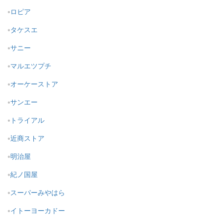
ロピア
タケスエ
サニー
マルエツプチ
オーケーストア
サンエー
トライアル
近商ストア
明治屋
紀ノ国屋
スーパーみやはら
イトーヨーカドー