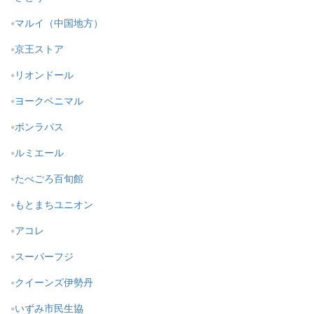
マルイ（中国地方）
京王ストア
リオンドール
ヨークベニマル
ボンラパス
ルミエール
たべごろ百旬館
もとまちユニオン
アコレ
スーパーフジ
クイーンズ伊勢丹
いずみ市民生協