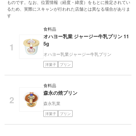
ものです。なお、位置情報（経度・緯度）をもとに推定されてい
るため、実際にスキャンが行われた店舗とは異なる場合がありま
す
食料品
オハヨー乳業 ジャージー牛乳プリン 11
5g
オハヨー乳業
ジャージー牛乳プリン
洋菓子
プリン
食料品
森永の焼プリン
森永乳業
洋菓子
プリン