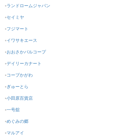
ランドロームジャパン
セイミヤ
フジマート
イワサキエース
おおさかパルコープ
デイリーカナート
コープかがわ
ぎゅーとら
小田原百貨店
一号舘
めぐみの郷
マルアイ