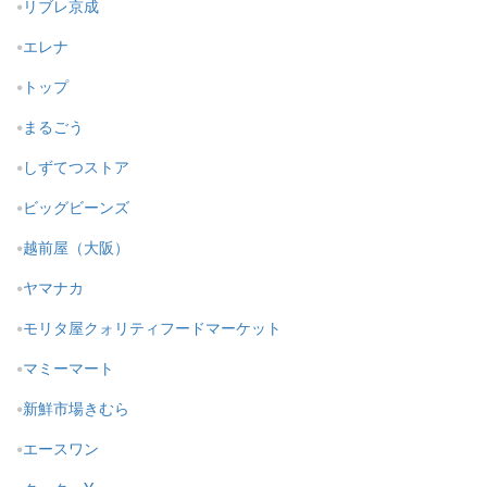
リブレ京成
エレナ
トップ
まるごう
しずてつストア
ビッグビーンズ
越前屋（大阪）
ヤマナカ
モリタ屋クォリティフードマーケット
マミーマート
新鮮市場きむら
エースワン