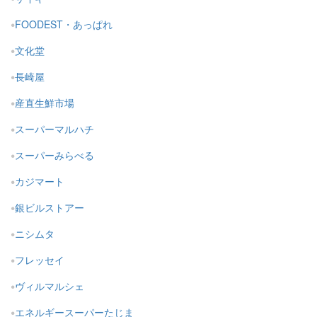
FOODEST・あっぱれ
文化堂
長崎屋
産直生鮮市場
スーパーマルハチ
スーパーみらべる
カジマート
銀ビルストアー
ニシムタ
フレッセイ
ヴィルマルシェ
エネルギースーパーたじま