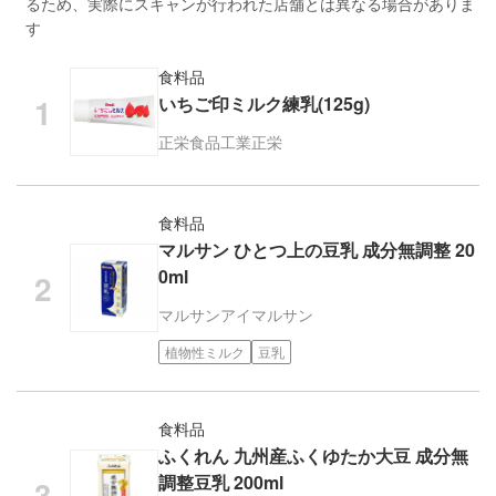
るため、実際にスキャンが行われた店舗とは異なる場合がありま
す
食料品
いちご印ミルク練乳(125g)
正栄食品工業
正栄
食料品
マルサン ひとつ上の豆乳 成分無調整 20
0ml
マルサンアイ
マルサン
植物性ミルク
豆乳
食料品
ふくれん 九州産ふくゆたか大豆 成分無
調整豆乳 200ml