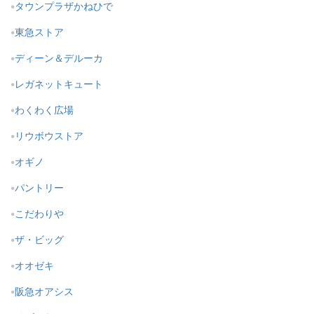
タウンプラザかねひで
東急ストア
ディーン＆デルーカ
レガネットキュート
わくわく広場
リウボウストア
オギノ
パントリー
こだわりや
ザ・ビッグ
オオゼキ
阪急オアシス