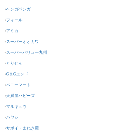
ベンガベンガ
フィール
アミカ
スーパーオオカワ
スーパーバリュー九州
とりせん
C＆Cエンド
ベニーマート
天満屋ハピーズ
マルキュウ
ハヤシ
サボイ・まねき屋