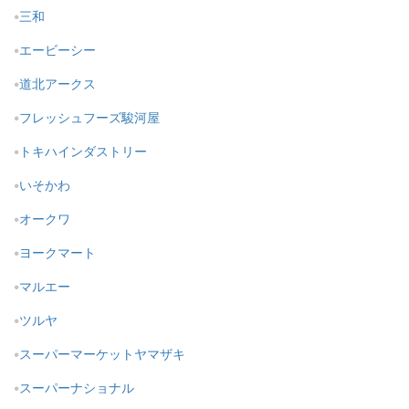
三和
エービーシー
道北アークス
フレッシュフーズ駿河屋
トキハインダストリー
いそかわ
オークワ
ヨークマート
マルエー
ツルヤ
スーパーマーケットヤマザキ
スーパーナショナル