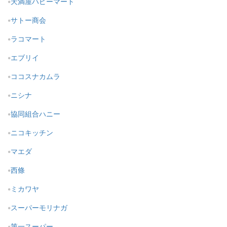
天満屋ハピーマート
サトー商会
ラコマート
エブリイ
ココスナカムラ
ニシナ
協同組合ハニー
ニコキッチン
マエダ
西條
ミカワヤ
スーパーモリナガ
第一スーパー