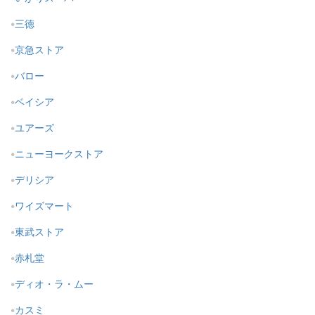
三徳
京急ストア
バロー
ベイシア
ユアーズ
ニューヨークストア
デリシア
ワイズマート
東武ストア
赤札堂
ディオ・ラ・ムー
カスミ