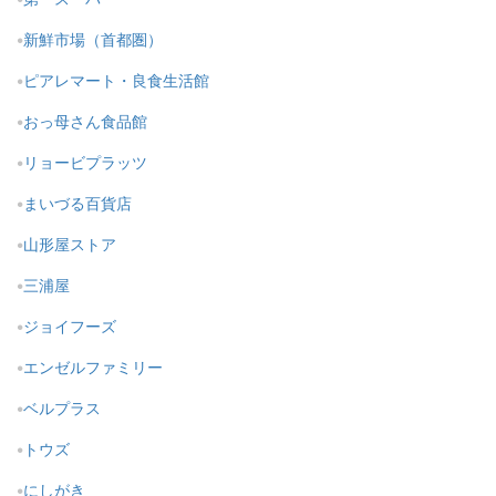
新鮮市場（首都圏）
ピアレマート・良食生活館
おっ母さん食品館
リョービプラッツ
まいづる百貨店
山形屋ストア
三浦屋
ジョイフーズ
エンゼルファミリー
ベルプラス
トウズ
にしがき