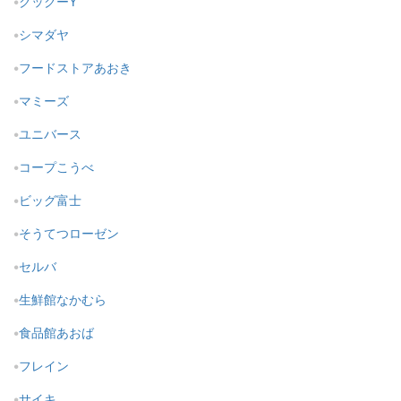
クックーY
シマダヤ
フードストアあおき
マミーズ
ユニバース
コープこうべ
ビッグ富士
そうてつローゼン
セルバ
生鮮館なかむら
食品館あおば
フレイン
サイキ