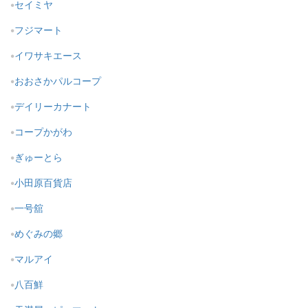
セイミヤ
フジマート
イワサキエース
おおさかパルコープ
デイリーカナート
コープかがわ
ぎゅーとら
小田原百貨店
一号舘
めぐみの郷
マルアイ
八百鮮