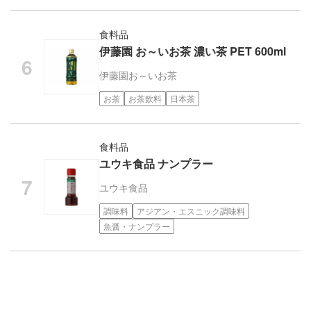
食料品
伊藤園 お～いお茶 濃い茶 PET 600ml
伊藤園
お～いお茶
お茶
お茶飲料
日本茶
食料品
ユウキ食品 ナンプラー
ユウキ食品
調味料
アジアン・エスニック調味料
魚醤・ナンプラー