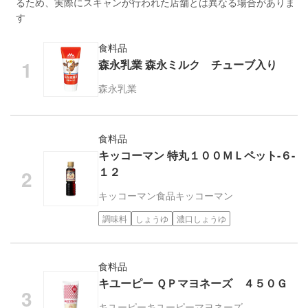
るため、実際にスキャンが行われた店舗とは異なる場合がありま
す
食料品
森永乳業 森永ミルク チューブ入り
森永乳業
食料品
キッコーマン 特丸１００ＭＬペット-６-
１２
キッコーマン食品
キッコーマン
調味料
しょうゆ
濃口しょうゆ
食料品
キユーピー ＱＰマヨネーズ ４５０Ｇ
キユーピー
キユーピーマヨネーズ