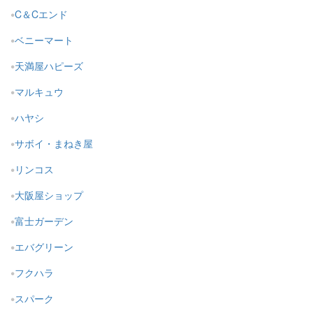
C＆Cエンド
ベニーマート
天満屋ハピーズ
マルキュウ
ハヤシ
サボイ・まねき屋
リンコス
大阪屋ショップ
富士ガーデン
エバグリーン
フクハラ
スパーク