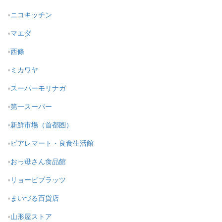
ニコキッチン
マエダ
西條
ミカワヤ
スーパーモリナガ
第一スーパー
新鮮市場（首都圏）
ピアレマート・良食生活館
おっ母さん食品館
リョービプラッツ
まいづる百貨店
山形屋ストア