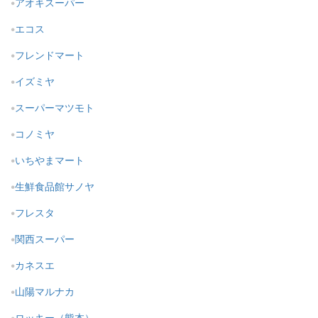
アオキスーパー
エコス
フレンドマート
イズミヤ
スーパーマツモト
コノミヤ
いちやまマート
生鮮食品館サノヤ
フレスタ
関西スーパー
カネスエ
山陽マルナカ
ロッキー（熊本）