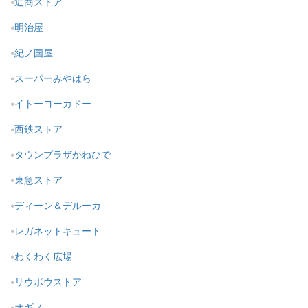
近商ストア
明治屋
紀ノ国屋
スーパーみやはら
イトーヨーカドー
西鉄ストア
タウンプラザかねひで
東急ストア
ディーン＆デルーカ
レガネットキュート
わくわく広場
リウボウストア
オギノ