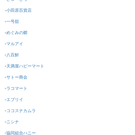
小田原百貨店
一号舘
めぐみの郷
マルアイ
八百鮮
天満屋ハピーマート
サトー商会
ラコマート
エブリイ
ココスナカムラ
ニシナ
協同組合ハニー