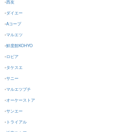
西友
ダイエー
Aコープ
マルエツ
鮮度館KOHYO
ロピア
タケスエ
サニー
マルエツプチ
オーケーストア
サンエー
トライアル