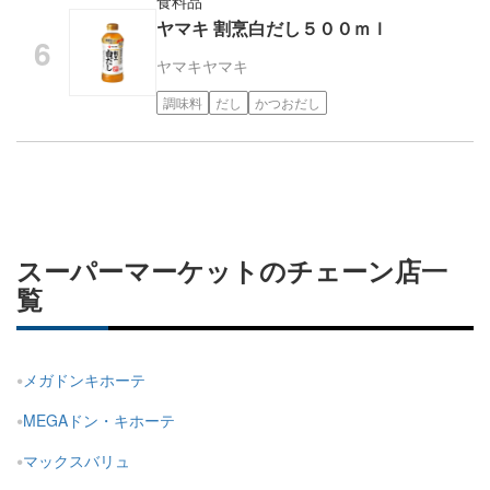
食料品
ヤマキ 割烹白だし５００ｍｌ
ヤマキ
ヤマキ
調味料
だし
かつおだし
スーパーマーケットのチェーン店一
覧
メガドンキホーテ
MEGAドン・キホーテ
マックスバリュ