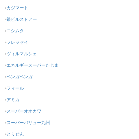
カジマート
銀ビルストアー
ニシムタ
フレッセイ
ヴィルマルシェ
エネルギースーパーたじま
ベンガベンガ
フィール
アミカ
スーパーオオカワ
スーパーバリュー九州
とりせん