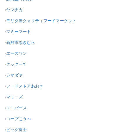
ヤマナカ
モリタ屋クォリティフードマーケット
マミーマート
新鮮市場きむら
エースワン
クックーY
シマダヤ
フードストアあおき
マミーズ
ユニバース
コープこうべ
ビッグ富士