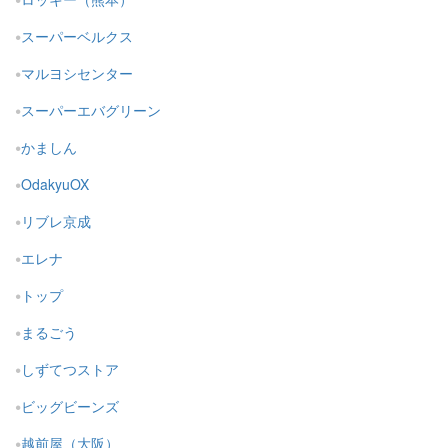
スーパーベルクス
マルヨシセンター
スーパーエバグリーン
かましん
OdakyuOX
リブレ京成
エレナ
トップ
まるごう
しずてつストア
ビッグビーンズ
越前屋（大阪）