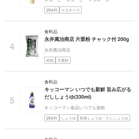
調味料
マヨネーズ
食料品
永井萬治商店 片栗粉 チャック付 200g
永井萬治商店
粉類
片栗粉
食料品
キッコーマン いつでも新鮮 旨み広がる
だししょうゆ(330ml)
キッコーマン食品
いつでも新鮮
調味料
しょうゆ
刺身しょうゆ・だししょうゆ