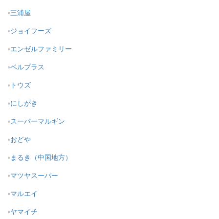
三浦屋
ジョイフーズ
エンゼルファミリー
ベルプラス
トウズ
にしがき
スーパーマルギン
おどや
まるき（中国地方）
マツヤスーパー
マルエイ
ヤマイチ