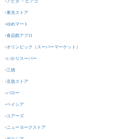
アピタ ・ピアゴ
東光ストア
ゆめマート
食品館アプロ
オリンピック（スーパーマーケット）
いかりスーパー
三徳
京急ストア
バロー
ベイシア
ユアーズ
ニューヨークストア
デリシア