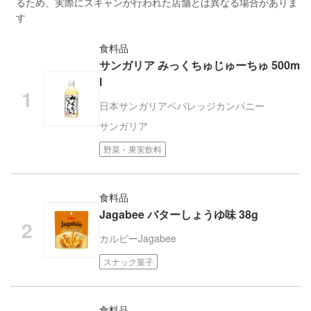
るため、実際にスキャンが行われた店舗とは異なる場合がありま
す
食料品
サンガリア みっくちゅじゅーちゅ 500m
l
日本サンガリアベバレッジカンパニー
サンガリア
野菜・果実飲料
食料品
Jagabee バターしょうゆ味 38g
カルビー
Jagabee
スナック菓子
食料品