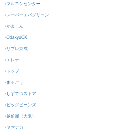
マルヨシセンター
スーパーエバグリーン
かましん
OdakyuOX
リブレ京成
エレナ
トップ
まるごう
しずてつストア
ビッグビーンズ
越前屋（大阪）
ヤマナカ