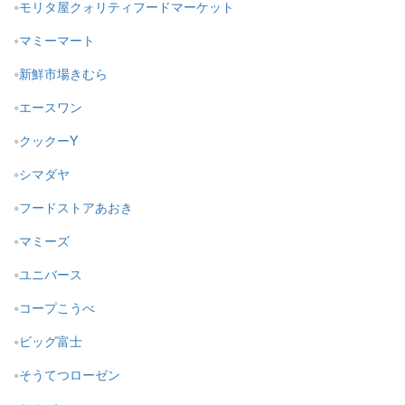
モリタ屋クォリティフードマーケット
マミーマート
新鮮市場きむら
エースワン
クックーY
シマダヤ
フードストアあおき
マミーズ
ユニバース
コープこうべ
ビッグ富士
そうてつローゼン