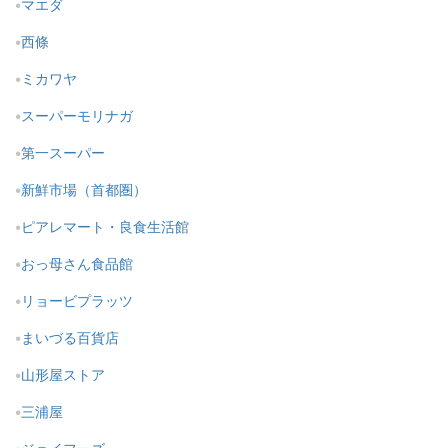
マエダ
西條
ミカワヤ
スーパーモリナガ
第一スーパー
新鮮市場（首都圏）
ピアレマート・良食生活館
おっ母さん食品館
リョービプラッツ
まいづる百貨店
山形屋ストア
三浦屋