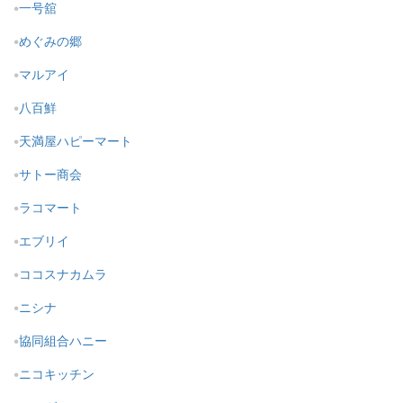
一号舘
めぐみの郷
マルアイ
八百鮮
天満屋ハピーマート
サトー商会
ラコマート
エブリイ
ココスナカムラ
ニシナ
協同組合ハニー
ニコキッチン