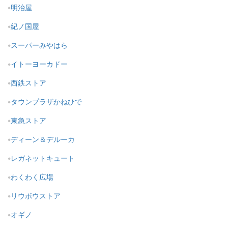
明治屋
紀ノ国屋
スーパーみやはら
イトーヨーカドー
西鉄ストア
タウンプラザかねひで
東急ストア
ディーン＆デルーカ
レガネットキュート
わくわく広場
リウボウストア
オギノ