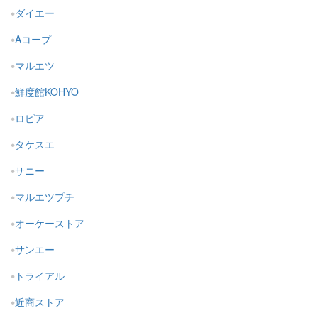
ダイエー
Aコープ
マルエツ
鮮度館KOHYO
ロピア
タケスエ
サニー
マルエツプチ
オーケーストア
サンエー
トライアル
近商ストア