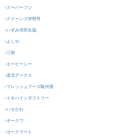
スーパーフジ
クイーンズ伊勢丹
いずみ市民生協
よしや
三和
エービーシー
道北アークス
フレッシュフーズ駿河屋
トキハインダストリー
いそかわ
オークワ
ヨークマート