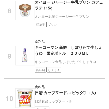
オハヨー ジャージー牛乳プリン カフェ
ラテ 115g
オハヨー乳業
ジャージー牛乳プリン
洋菓子
プリン
食料品
キッコーマン 新鮮 しぼりたて生しょ
うゆ 限定ボトル ２００ＭＬ
キッコーマン食品
しぼりたて生しょうゆ
調味料
しょうゆ
食料品
日清 カップヌードル ビッグ(1コ入)
日清食品
カップヌードル