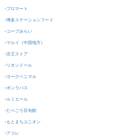
プロマート
博多ステーションフード
コープみらい
マルイ（中国地方）
京王ストア
リオンドール
ヨークベニマル
ボンラパス
ルミエール
たべごろ百旬館
もとまちユニオン
アコレ