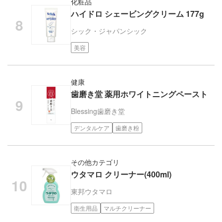
化粧品
ハイドロ シェービングクリーム 177g
シック・ジャパン
シック
美容
健康
歯磨き堂 薬用ホワイトニングペースト
Blessing
歯磨き堂
デンタルケア
歯磨き粉
その他カテゴリ
ウタマロ クリーナー(400ml)
東邦
ウタマロ
衛生用品
マルチクリーナー