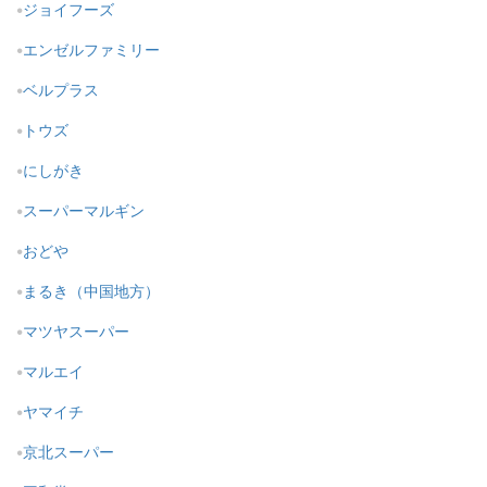
ジョイフーズ
エンゼルファミリー
ベルプラス
トウズ
にしがき
スーパーマルギン
おどや
まるき（中国地方）
マツヤスーパー
マルエイ
ヤマイチ
京北スーパー