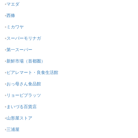
マエダ
西條
ミカワヤ
スーパーモリナガ
第一スーパー
新鮮市場（首都圏）
ピアレマート・良食生活館
おっ母さん食品館
リョービプラッツ
まいづる百貨店
山形屋ストア
三浦屋