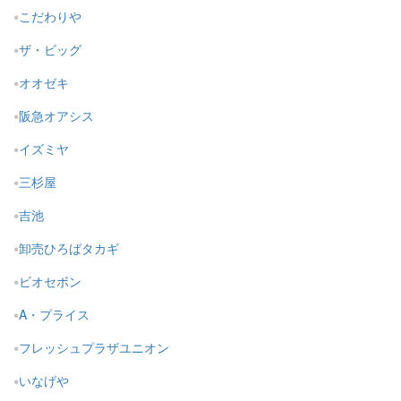
こだわりや
ザ・ビッグ
オオゼキ
阪急オアシス
イズミヤ
三杉屋
吉池
卸売ひろばタカギ
ビオセボン
A・プライス
フレッシュプラザユニオン
いなげや