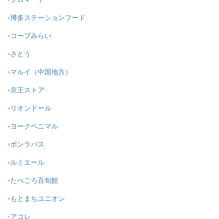
博多ステーションフード
コープみらい
さとう
マルイ（中国地方）
京王ストア
リオンドール
ヨークベニマル
ボンラパス
ルミエール
たべごろ百旬館
もとまちユニオン
アコレ