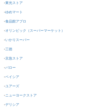
東光ストア
ゆめマート
食品館アプロ
オリンピック（スーパーマーケット）
いかりスーパー
三徳
京急ストア
バロー
ベイシア
ユアーズ
ニューヨークストア
デリシア