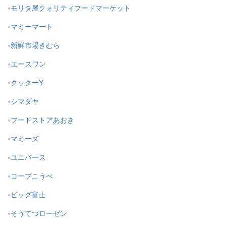
モリタ屋クォリティフードマーケット
マミーマート
新鮮市場きむら
エースワン
クックーY
シマダヤ
フードストアあおき
マミーズ
ユニバース
コープこうべ
ビッグ富士
そうてつローゼン