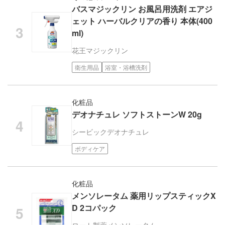
バスマジックリン お風呂用洗剤 エアジ
ェット ハーバルクリアの香り 本体(400
ml)
花王
マジックリン
衛生用品
浴室・浴槽洗剤
化粧品
デオナチュレ ソフトストーンW 20g
シービック
デオナチュレ
ボディケア
化粧品
メンソレータム 薬用リップスティックX
D 2コパック
ロート製薬
メンソレータム