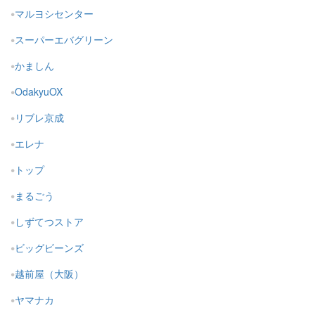
マルヨシセンター
スーパーエバグリーン
かましん
OdakyuOX
リブレ京成
エレナ
トップ
まるごう
しずてつストア
ビッグビーンズ
越前屋（大阪）
ヤマナカ