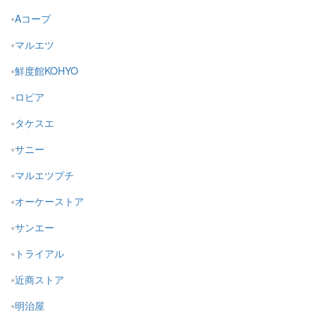
Aコープ
マルエツ
鮮度館KOHYO
ロピア
タケスエ
サニー
マルエツプチ
オーケーストア
サンエー
トライアル
近商ストア
明治屋