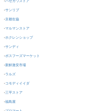
ハセガワストア
サンリブ
京都生協
マルマンストア
ホクレンショップ
サンディ
ボスフーズマーケット
新鮮激安市場
ラルズ
コモディイイダ
三平ストア
福島屋
プロマート