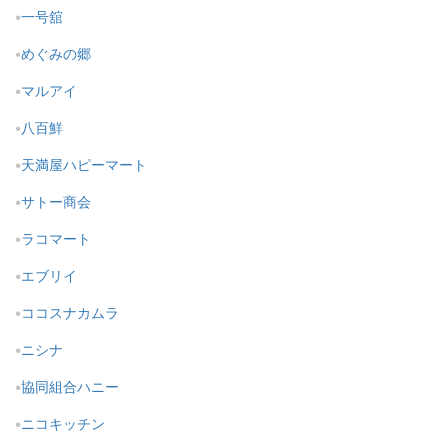
一号舘
めぐみの郷
マルアイ
八百鮮
天満屋ハピーマート
サトー商会
ラコマート
エブリイ
ココスナカムラ
ニシナ
協同組合ハニー
ニコキッチン