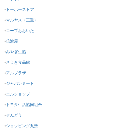
トーホーストア
マルヤス（三重）
コープおおいた
信濃屋
みやぎ生協
さえき食品館
アルプラザ
ジャパンミート
エルショップ
トヨタ生活協同組合
せんどう
ショッピング丸勢