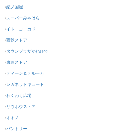
紀ノ国屋
スーパーみやはら
イトーヨーカドー
西鉄ストア
タウンプラザかねひで
東急ストア
ディーン＆デルーカ
レガネットキュート
わくわく広場
リウボウストア
オギノ
パントリー